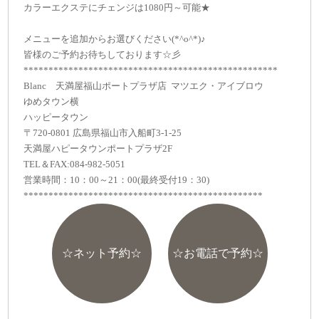
カラーエクステにチェンジは1080円～可能★
メニューを追加からお選びください(*^o^*)♪
皆様のご予約お待ちしております☆彡
***************************************************
Blanc 天満屋福山ポートプラザ店 マツエク・アイブロウ
ゆめタウン横
ハッピータウン
〒720-0801 広島県福山市入船町3-1-25
天満屋ハピータウンポートプラザ2F
TEL＆FAX:084-982-5051
営業時間：10：00～21：00(最終受付19：30)
************************************************
☆ネット予約☆
☆お電話で予約☆