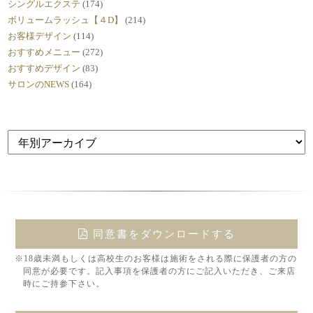
シングルエクステ
(174)
ボリュームラッシュ【４D】
(214)
お客様デザイン
(114)
おすすめメニュー
(272)
おすすめデザイン
(83)
サロンのNEWS
(164)
同意書をダウンロードする
※18歳未満もしくは高校生のお客様は施術をされる際に保護者の方の
同意が必要です。記入事項を保護者の方にご記入いただき、ご来店
時にご持参下さい。