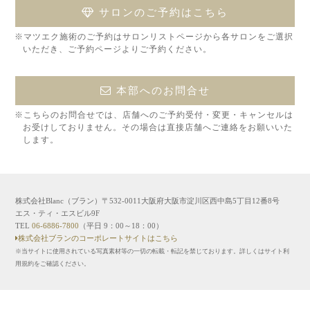
サロンのご予約はこちら
※マツエク施術のご予約はサロンリストページから各サロンをご選択
いただき、ご予約ページよりご予約ください。
本部へのお問合せ
※こちらのお問合せでは、店舗へのご予約受付・変更・キャンセルは
お受けしておりません。その場合は直接店舗へご連絡をお願いいた
します。
株式会社Blanc（ブラン）〒532-0011大阪府大阪市淀川区西中島5丁目12番8号
エス・ティ・エスビル9F
TEL
06-6886-7800
（平日 9：00～18：00）
株式会社ブランのコーポレートサイトはこちら
※当サイトに使用されている写真素材等の一切の転載・転記を禁じております。詳しくはサイト利
用規約をご確認ください。