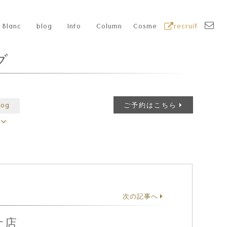
Blanc
blog
Info
Column
Cosme
recruit
グ
log
ご予約はこちら
次の記事へ
オ店