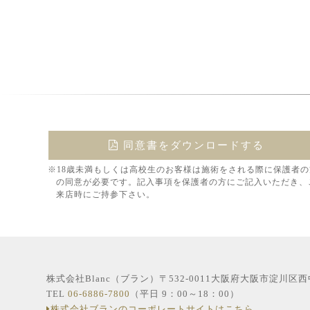
同意書をダウンロードする
※18歳未満もしくは高校生のお客様は施術をされる際に保護者の
の同意が必要です。記入事項を保護者の方にご記入いただき、
来店時にご持参下さい。
株式会社Blanc（ブラン）〒532-0011大阪府大阪市淀川区
TEL
06-6886-7800
（平日 9：00～18：00）
株式会社ブランのコーポレートサイトはこちら