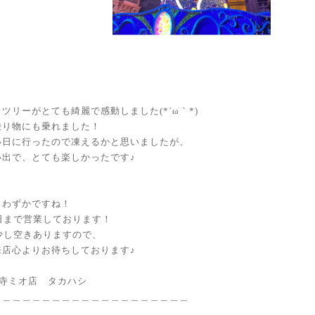
ツリーがとても綺麗で感動しました(*´ω｀*)
乗り物にも乗れました！
い日に行ったので凍えるかと思いましたが、
い出で、とても楽しかったです♪
りわずかですね！
日まで営業しております！
少し空きありますので、
来店心よりお待ちしております♪
天王寺ミオ店 タカハシ
＿＿＿＿＿＿＿＿＿＿＿＿＿＿＿＿＿＿＿＿