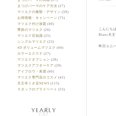
まつげパーマのケア方法
(27)
マツエクの種類・デザイン
(59)
お得情報・キャンペーン
(75)
マツエク付け放題
(40)
こんにち
季節のマツエク
(26)
Blanc
マツエク豆知識
(25)
シングルマツエク
(23)
昨日ユニ
4D ボリュームマツエク
(44)
カラーエクステ
(27)
マツエクオプション
(28)
マツエクアフターケア
(29)
アイブロウ・美眉
(60)
マツエク専門店のコスメ
(42)
天王寺ミオ店NEWS
(115)
スタッフのプライベート
(53)
YEARLY