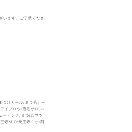
ざいます。ご了承くださ
まつげカール/まつ毛カー
/アイブロウ/眉毛サロン/
ェービング/まつぱ/マツ
王寺MIO/天王寺ミオ/阿