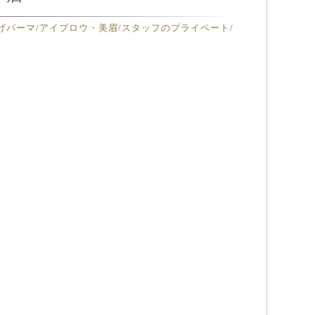
げパーマ
/
アイブロウ・美眉
/
スタッフのプライベート
/