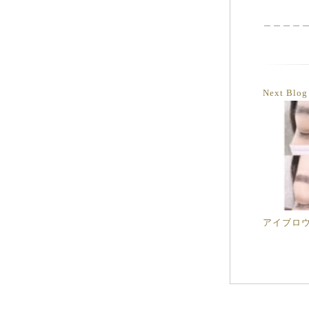
＿＿＿＿
Next Blo
アイブロウ