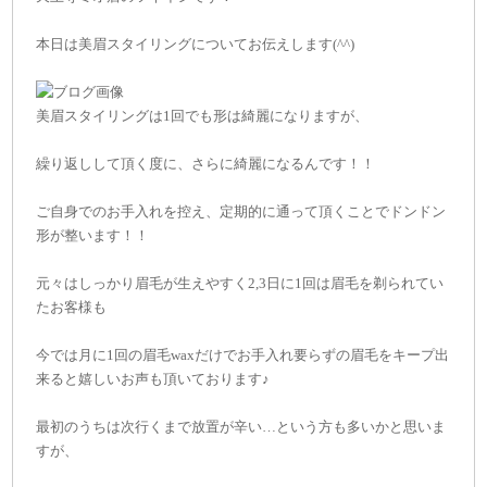
本日は美眉スタイリングについてお伝えします(^^)
美眉スタイリングは1回でも形は綺麗になりますが、
繰り返しして頂く度に、さらに綺麗になるんです！！
ご自身でのお手入れを控え、定期的に通って頂くことでドンドン
形が整います！！
元々はしっかり眉毛が生えやすく2,3日に1回は眉毛を剃られてい
たお客様も
今では月に1回の眉毛waxだけでお手入れ要らずの眉毛をキープ出
来ると嬉しいお声も頂いております♪
最初のうちは次行くまで放置が辛い…という方も多いかと思いま
すが、