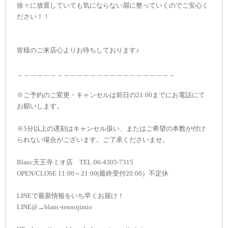
徐々に放置していても気にならない眉に整っていくのでご安心く
ださい！！
皆様のご来店心よりお待ちしております♪
＿＿＿＿＿＿＿＿＿＿＿＿＿＿＿＿＿＿＿＿＿＿＿＿
※ご予約のご変更・キャンセルは前日の21:00までにお電話にて
お願いします。
※5分以上の遅刻はキャンセル扱い、またはご希望の本数が付け
られない場合がございます。ご了承くださいませ。
Blanc天王寺ミオ店 TEL:06-4305-7315
OPEN/CLOSE 11:00～21:00(最終受付20:00）不定休
LINEで最新情報をいち早くお届け！
LINE@→blanc-tennojimio