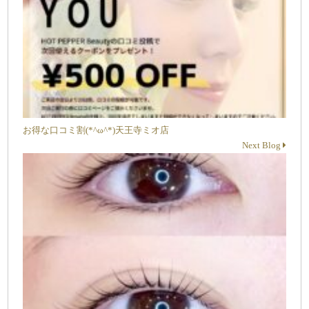
お得な口コミ割(*^ω^*)天王寺ミオ店
Next Blog