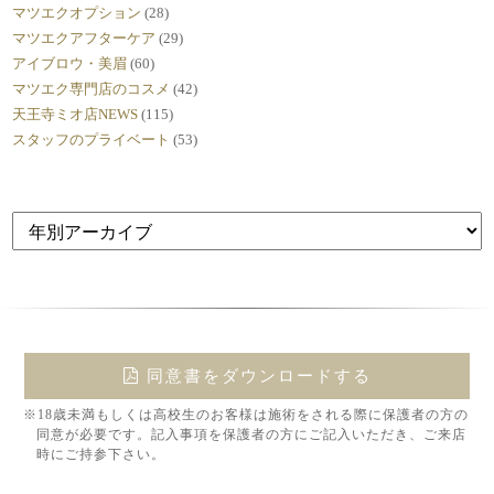
マツエクオプション
(28)
マツエクアフターケア
(29)
アイブロウ・美眉
(60)
マツエク専門店のコスメ
(42)
天王寺ミオ店NEWS
(115)
スタッフのプライベート
(53)
同意書をダウンロードする
※18歳未満もしくは高校生のお客様は施術をされる際に保護者の方の
同意が必要です。記入事項を保護者の方にご記入いただき、ご来店
時にご持参下さい。