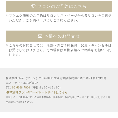
サロンのご予約はこちら
※マツエク施術のご予約はサロンリストページから各サロンをご選択
いただき、ご予約ページよりご予約ください。
本部へのお問合せ
※こちらのお問合せでは、店舗へのご予約受付・変更・キャンセルは
お受けしておりません。その場合は直接店舗へご連絡をお願いいた
します。
株式会社Blanc（ブラン）〒532-0011大阪府大阪市淀川区西中島5丁目12番8号
エス・ティ・エスビル9F
TEL
06-6886-7800
（平日 9：00～18：00）
株式会社ブランのコーポレートサイトはこちら
※当サイトに使用されている写真素材等の一切の転載・転記を禁じております。詳しくはサイト利
用規約をご確認ください。