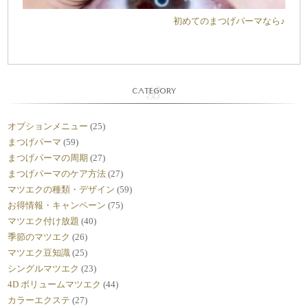
初めてのまつげパーマなら♪
CATEGORY
オプションメニュー
(25)
まつげパーマ
(59)
まつげパーマの周期
(27)
まつげパーマのケア方法
(27)
マツエクの種類・デザイン
(59)
お得情報・キャンペーン
(75)
マツエク付け放題
(40)
季節のマツエク
(26)
マツエク豆知識
(25)
シングルマツエク
(23)
4D ボリュームマツエク
(44)
カラーエクステ
(27)