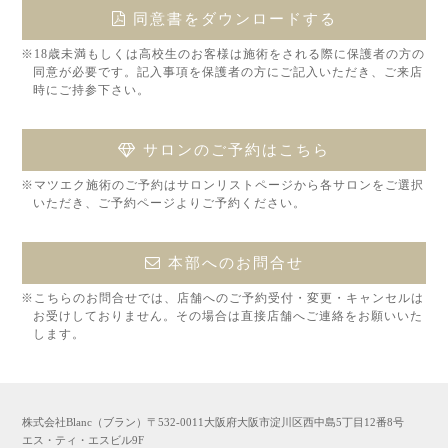
同意書をダウンロードする
※18歳未満もしくは高校生のお客様は施術をされる際に保護者の方の
同意が必要です。記入事項を保護者の方にご記入いただき、ご来店
時にご持参下さい。
サロンのご予約はこちら
※マツエク施術のご予約はサロンリストページから各サロンをご選択
いただき、ご予約ページよりご予約ください。
本部へのお問合せ
※こちらのお問合せでは、店舗へのご予約受付・変更・キャンセルは
お受けしておりません。その場合は直接店舗へご連絡をお願いいた
します。
株式会社Blanc（ブラン）〒532-0011大阪府大阪市淀川区西中島5丁目12番8号
エス・ティ・エスビル9F