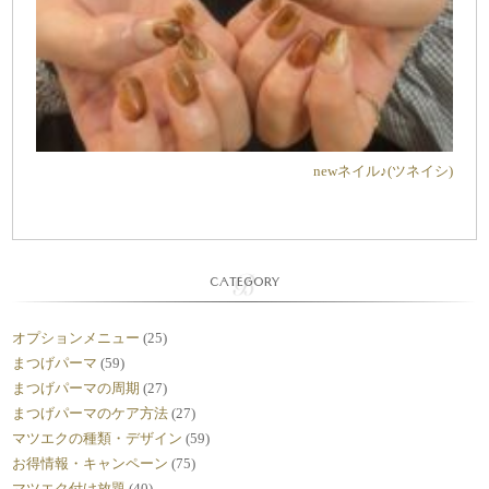
newネイル♪(ツネイシ)
CATEGORY
オプションメニュー
(25)
まつげパーマ
(59)
まつげパーマの周期
(27)
まつげパーマのケア方法
(27)
マツエクの種類・デザイン
(59)
お得情報・キャンペーン
(75)
マツエク付け放題
(40)