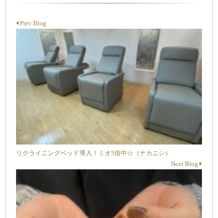
Prev Blog
リクライニングベッド導入！ミオ5倍中☆（ナカニシ）
Next Blog