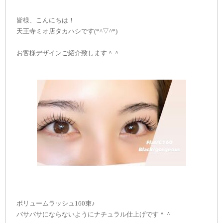
皆様、こんにちは！
天王寺ミオ店タカハシです(*^▽^*)
お客様デザインご紹介致します＾＾
ボリュームラッシュ160束♪
バサバサにならないようにナチュラル仕上げです＾＾