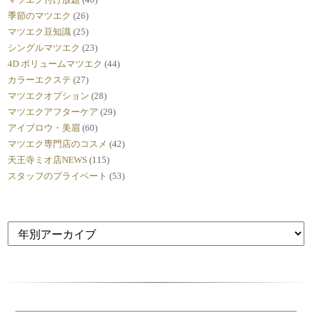
季節のマツエク
(26)
マツエク豆知識
(25)
シングルマツエク
(23)
4D ボリュームマツエク
(44)
カラーエクステ
(27)
マツエクオプション
(28)
マツエクアフターケア
(29)
アイブロウ・美眉
(60)
マツエク専門店のコスメ
(42)
天王寺ミオ店NEWS
(115)
スタッフのプライベート
(53)