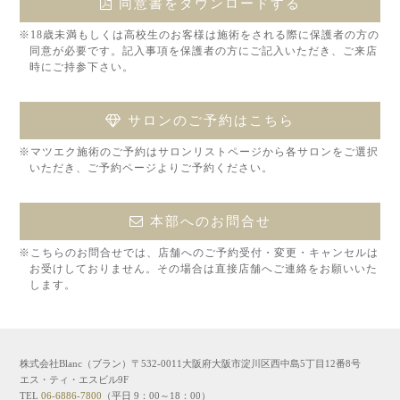
同意書をダウンロードする
※18歳未満もしくは高校生のお客様は施術をされる際に保護者の方の
同意が必要です。記入事項を保護者の方にご記入いただき、ご来店
時にご持参下さい。
サロンのご予約はこちら
※マツエク施術のご予約はサロンリストページから各サロンをご選択
いただき、ご予約ページよりご予約ください。
本部へのお問合せ
※こちらのお問合せでは、店舗へのご予約受付・変更・キャンセルは
お受けしておりません。その場合は直接店舗へご連絡をお願いいた
します。
株式会社Blanc（ブラン）〒532-0011大阪府大阪市淀川区西中島5丁目12番8号
エス・ティ・エスビル9F
TEL
06-6886-7800
（平日 9：00～18：00）