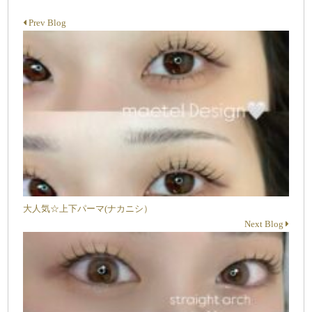
Prev Blog
大人気☆上下パーマ(ナカニシ）
Next Blog