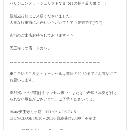
パリジェンヌラッシュリフトでまつげの長さ最大限に！！
新婚旅行前にご来店くださいました♪
大事な行事前にお任せいただいてとても光栄です(//∇//)
皆様のご来店お待ちしております＾＾
天王寺ミオ店 タカハシ
＿＿＿＿＿＿＿＿＿＿＿＿＿＿＿＿＿＿＿＿＿＿＿＿
※ご予約のご変更・キャンセルは前日の20:30までにお電話にて
お願いします。
※5分以上の遅刻はキャンセル扱い、またはご希望の本数が付け
られない場合がございます。ご了承くださいませ。
Blanc天王寺ミオ店 TEL:06-4305-7315
OPEN/CLOSE 10:30～20:30(最終受付20:00）不定休