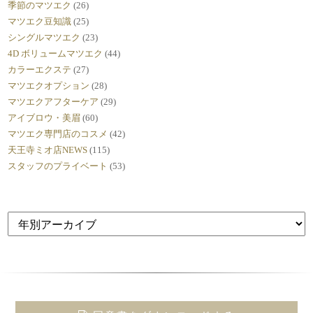
季節のマツエク
(26)
マツエク豆知識
(25)
シングルマツエク
(23)
4D ボリュームマツエク
(44)
カラーエクステ
(27)
マツエクオプション
(28)
マツエクアフターケア
(29)
アイブロウ・美眉
(60)
マツエク専門店のコスメ
(42)
天王寺ミオ店NEWS
(115)
スタッフのプライベート
(53)