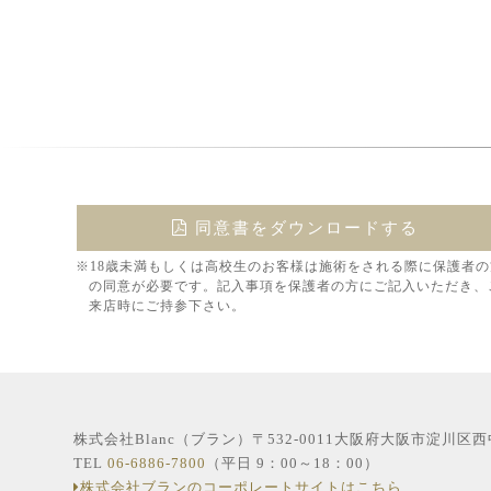
同意書をダウンロードする
※18歳未満もしくは高校生のお客様は施術をされる際に保護者の
の同意が必要です。記入事項を保護者の方にご記入いただき、
来店時にご持参下さい。
株式会社Blanc（ブラン）〒532-0011大阪府大阪市淀川区
TEL
06-6886-7800
（平日 9：00～18：00）
株式会社ブランのコーポレートサイトはこちら