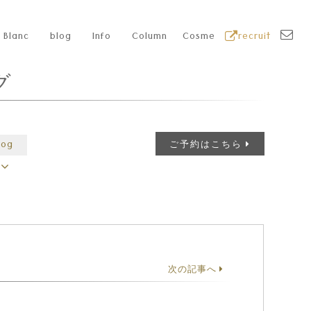
Blanc
blog
Info
Column
Cosme
recruit
グ
log
ご予約はこちら
次の記事へ