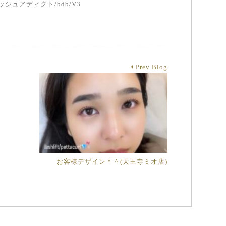
シュアディクト/bdb/V3
Prev Blog
お客様デザイン＾＾(天王寺ミオ店)