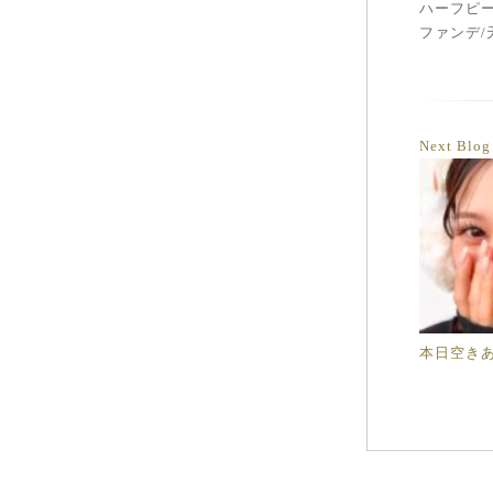
ハーフピー
ファンデ/
Next Blo
本日空きあ