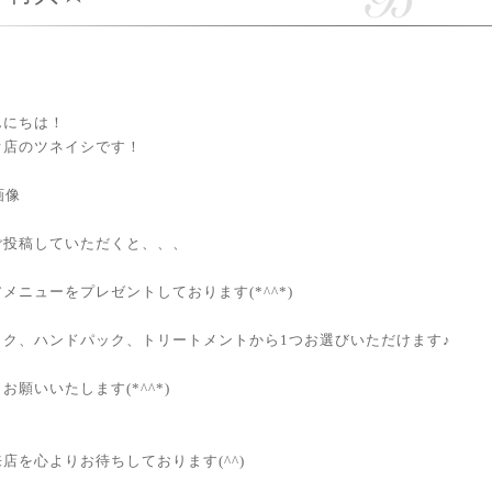
んにちは！
オ店のツネイシです！
ご投稿していただくと、、、
メニューをプレゼントしております(*^^*)
ック、ハンドパック、トリートメントから1つお選びいただけます♪
お願いいたします(*^^*)
店を心よりお待ちしております(^^)