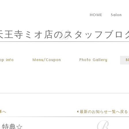
HOME
Salon
天王寺ミオ店のスタッフブロ
op info
Menu
/Coupon
Photo
Gallery
B
事へ
最新のお知らせ一覧へ戻る
ミ特典☆