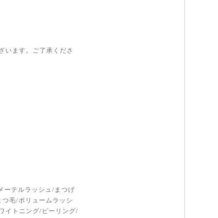
ざいます。ご了承くださ
メーテルラッシュ/まつげ
まつ毛/ボリュームラッシ
ホワイトニング/ピーリング/