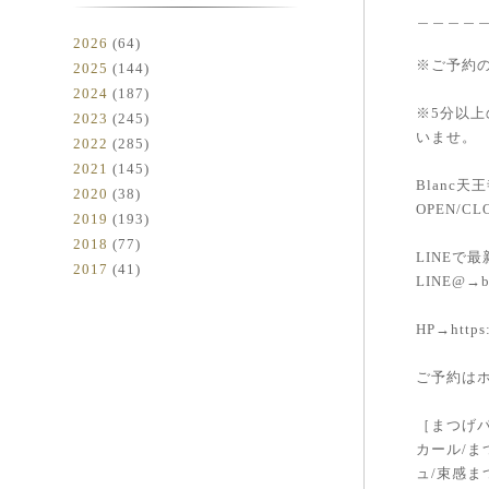
＿＿＿＿
2026
(64)
※ご予約の
2025
(144)
2024
(187)
※5分以
2023
(245)
いませ。
2022
(285)
2021
(145)
Blanc天王
2020
(38)
OPEN/CL
2019
(193)
2018
(77)
LINEで
2017
(41)
LINE@→bl
HP→https:
ご予約は
［まつげパ
カール/ま
ュ/束感ま