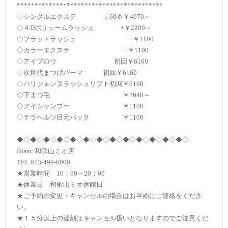
*****************************************
◇シングルエクステ 上60本￥4070～
◇４Dボリュームラッシュ +￥2200～
◇フラットラッシュ +￥1100
◇カラーエクステ +￥1100
◇アイブロウ 初回￥6160
◇次世代まつげパーマ 初回￥6160
◇パリジェンヌラッシュリフト初回￥6160
◇下まつ毛 ￥2640～
◇アイシャンプー ￥1100
◇テラヘルツ目元パック ￥1100
◆◇◆◇◆◇◆◇◆◇◆◇◆◇◆◇◆◇◆◇◆◇◆◇◆◇
Blanc 和歌山ミオ店
TEL 073-499-6000
★営業時間 10：00～20：00
★休業日 和歌山ミオ休館日
★ご予約の変更・キャンセルの場合はお早めにご連絡をくださ
い。
★１５分以上の遅刻はキャンセル扱いとなりますのでご注意くだ