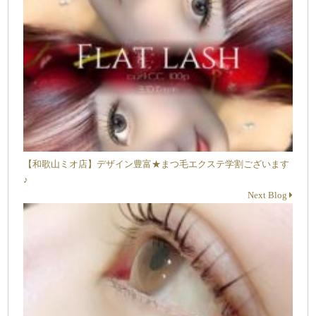
【和歌山ミオ店】デザイン豊富★まつ毛エクステ学割ございます
♪
Next Blog