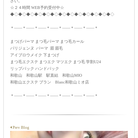
さい。
☆２４時間 WEB予約受付中☆
◆◇◆◇◆◇◆◇◆◇◆◇◆◇◆◇◆◇◆◇◆◇◆◇◆◇
＊——＊——＊——＊——＊——＊——＊——＊
まつげパーマ まつ毛パーマ まつ毛カール
パリジェンヌ パーマ 眉 眉毛
アイブロウメイク 下まつげ
まつ毛エクステ まつエク マツエク まつ毛 学割U24
リップパック ハンドパック
和歌山 和歌山駅 駅直結 和歌山MIO
和歌山エクステ ブラン Blanc和歌山ミオ店
＊——＊——＊——＊——＊——＊——＊——＊
Prev Blog