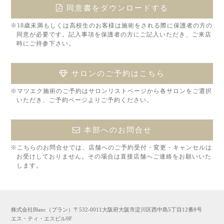
同意書をダウンロードする
※18歳未満もしくは高校生のお客様は施術をされる際に保護者の方の
同意が必要です。記入事項を保護者の方にご記入いただき、ご来店
時にご持参下さい。
サロンのご予約はこちら
※マツエク施術のご予約はサロンリストページから各サロンをご選択
いただき、ご予約ページよりご予約ください。
本部へのお問合せ
※こちらのお問合せでは、店舗へのご予約受付・変更・キャンセルは
お受けしておりません。その場合は直接店舗へご連絡をお願いいた
します。
株式会社Blanc（ブラン）〒532-0011大阪府大阪市淀川区西中島5丁目12番8号
エス・ティ・エスビル9F