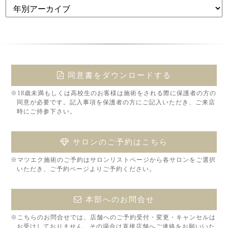
同意書をダウンロードする
※18歳未満もしくは高校生のお客様は施術をされる際に保護者の方の
同意が必要です。記入事項を保護者の方にご記入いただき、ご来店
時にご持参下さい。
サロンのご予約はこちら
※マツエク施術のご予約はサロンリストページから各サロンをご選択
いただき、ご予約ページよりご予約ください。
本部へのお問合せ
※こちらのお問合せでは、店舗へのご予約受付・変更・キャンセルは
お受けしておりません。その場合は直接店舗へご連絡をお願いいた