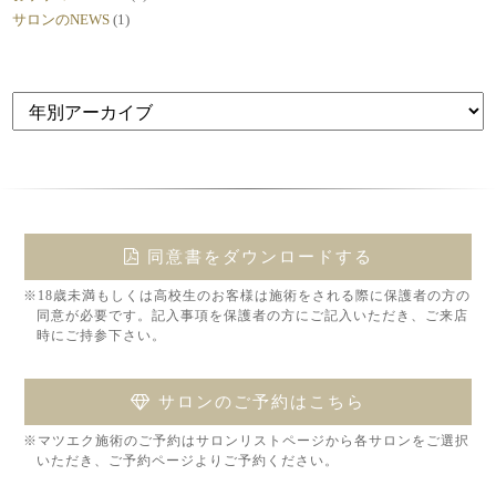
サロンのNEWS
(1)
同意書をダウンロードする
※18歳未満もしくは高校生のお客様は施術をされる際に保護者の方の
同意が必要です。記入事項を保護者の方にご記入いただき、ご来店
時にご持参下さい。
サロンのご予約はこちら
※マツエク施術のご予約はサロンリストページから各サロンをご選択
いただき、ご予約ページよりご予約ください。