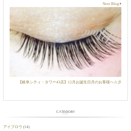
Next Blog
【岐阜シティ・タワー43店】12月お誕生日月のお客様へ☆彡
CATEGORY
アイブロウ
(14)