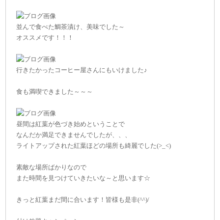
並んで食べた鯛茶漬け、美味でした～
オススメです！！！
行きたかったコーヒー屋さんにもいけました♪
食も満喫できました～～～
昼間は紅葉が色づき始めということで
なんだか満足できませんでしたが、、、
ライトアップされた紅葉ほどの場所も綺麗でした(>_<)
素敵な場所ばかりなので
また時間を見つけていきたいな～と思います☆
きっと紅葉まだ間に合います！皆様も是非(^^)/