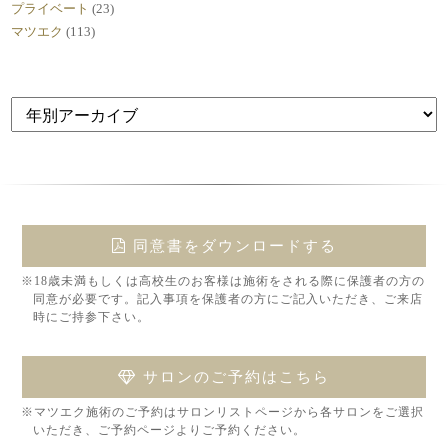
プライベート
(23)
マツエク
(113)
同意書をダウンロードする
※18歳未満もしくは高校生のお客様は施術をされる際に保護者の方の
同意が必要です。記入事項を保護者の方にご記入いただき、ご来店
時にご持参下さい。
サロンのご予約はこちら
※マツエク施術のご予約はサロンリストページから各サロンをご選択
いただき、ご予約ページよりご予約ください。