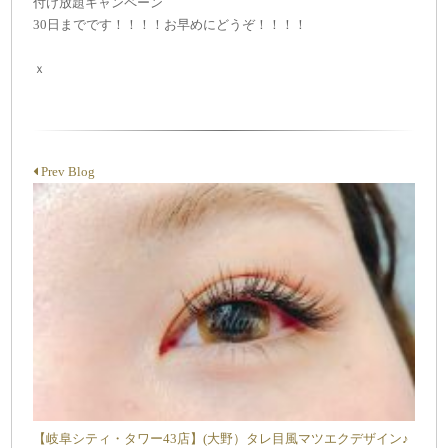
付け放題キャンペーン
30日までです！！！！お早めにどうぞ！！！！
ｘ
Prev Blog
【岐阜シティ・タワー43店】(大野）タレ目風マツエクデザイン♪