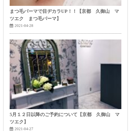
まつ毛パーマで目ヂカラUP！！【京都 久御山 マ
ツエク まつ毛パーマ】
2021-04-28
5月１２日以降のご予約について【京都 久御山 マ
ツエク】
2021-04-27