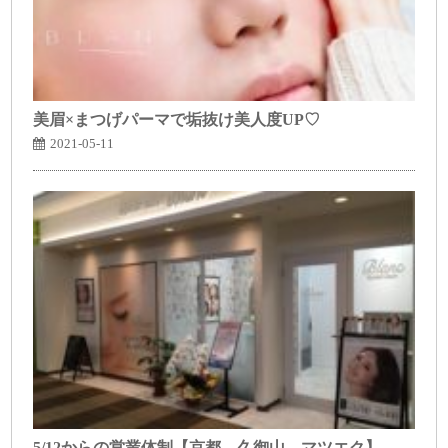
美眉×まつげパーマで垢抜け美人度UP♡
2021-05-11
5/12からの営業体制【京都 久御山 マツエク】