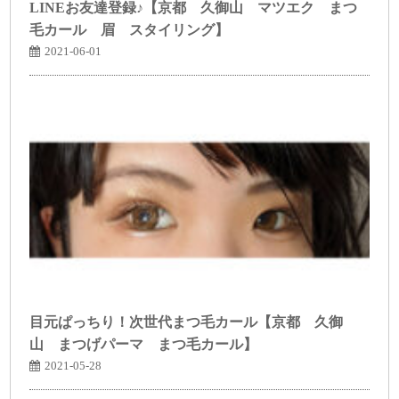
LINEお友達登録♪【京都 久御山 マツエク まつ
毛カール 眉 スタイリング】
2021-06-01
目元ぱっちり！次世代まつ毛カール【京都 久御
山 まつげパーマ まつ毛カール】
2021-05-28