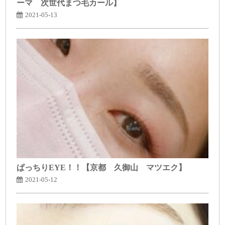
ーマ 次世代まつ毛カール】
2021-05-13
ぱっちりEYE！！【京都 久御山 マツエク】
2021-05-12