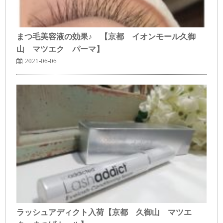
まつ毛美容液の効果♪ 【京都 イオンモール久御
山 マツエク パーマ】
2021-06-06
ラッシュアディクト入荷【京都 久御山 マツエ