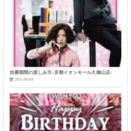
自粛期間の楽しみ方♪京都イオンモール久御山店♪
2021-06-03