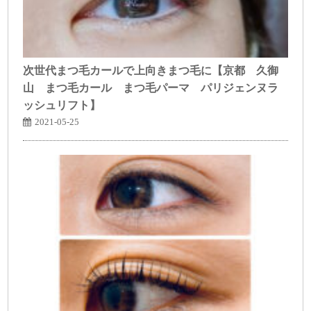
次世代まつ毛カールで上向きまつ毛に【京都 久御
山 まつ毛カール まつ毛パーマ パリジェンヌラ
ッシュリフト】
2021-05-25