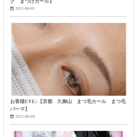
ク まつげカール】
2021-06-05
お客様EYE♪【京都 久御山 まつ毛カール まつ毛
パーマ】
2021-06-04