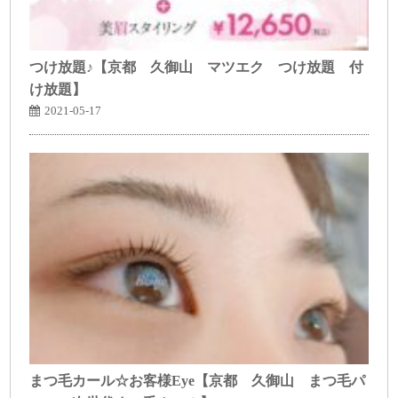
つけ放題♪【京都 久御山 マツエク つけ放題 付
け放題】
2021-05-17
まつ毛カール☆お客様Eye【京都 久御山 まつ毛パ