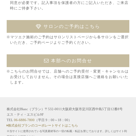
同意が必要です。記入事項を保護者の方にご記入いただき、ご来店
時にご持参下さい。
サロンのご予約はこちら
※マツエク施術のご予約はサロンリストページから各サロンをご選択
いただき、ご予約ページよりご予約ください。
本部へのお問合せ
※こちらのお問合せでは、店舗へのご予約受付・変更・キャンセルは
お受けしておりません。その場合は直接店舗へご連絡をお願いいた
します。
株式会社Blanc（ブラン）〒532-0011大阪府大阪市淀川区西中島5丁目12番8号
エス・ティ・エスビル9F
TEL
06-6886-7800
（平日 9：00～18：00）
株式会社ブランのコーポレートサイトはこちら
※当サイトに使用されている写真素材等の一切の転載・転記を禁じております。詳しくはサイト利