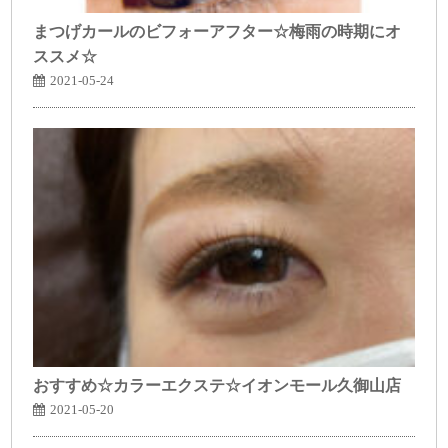
まつげカールのビフォーアフター☆梅雨の時期にオ
ススメ☆
2021-05-24
おすすめ☆カラーエクステ☆イオンモール久御山店
2021-05-20