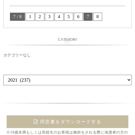
7 / 8
1
2
3
4
5
6
7
8
CATEGORY
カテゴリーなし
同意書をダウンロードする
※18歳未満もしくは高校生のお客様は施術をされる際に保護者の方の