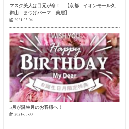
マスク美人は目元が命！ 【京都 イオンモール久
御山 まつげパーマ 美眉】
2021-05-04
5月が誕生月のお客様へ！
2021-05-03