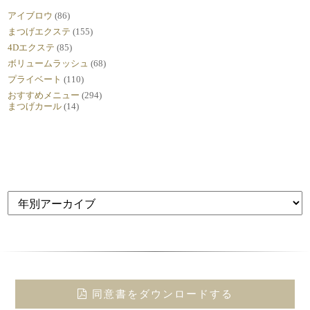
アイブロウ
(86)
まつげエクステ
(155)
4Dエクステ
(85)
ボリュームラッシュ
(68)
プライベート
(110)
おすすめメニュー
(294)
まつげカール
(14)
同意書をダウンロードする