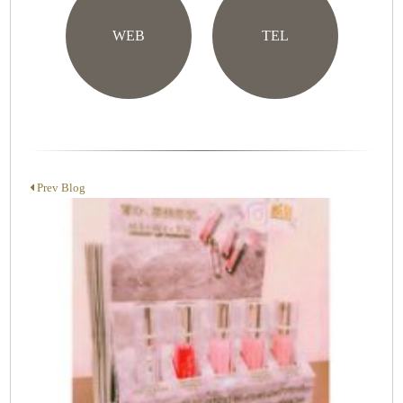
WEB
TEL
Prev Blog