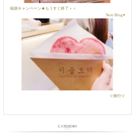
福袋キャンペーン★もうすぐ終了＞＜
Next Blog
☆旅行☆
CATEGORY