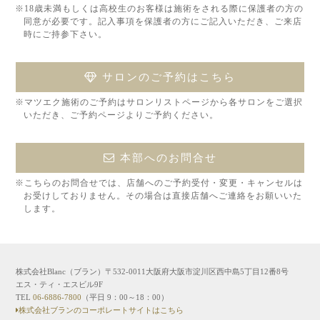
※18歳未満もしくは高校生のお客様は施術をされる際に保護者の方の
同意が必要です。記入事項を保護者の方にご記入いただき、ご来店
時にご持参下さい。
サロンのご予約はこちら
※マツエク施術のご予約はサロンリストページから各サロンをご選択
いただき、ご予約ページよりご予約ください。
本部へのお問合せ
※こちらのお問合せでは、店舗へのご予約受付・変更・キャンセルは
お受けしておりません。その場合は直接店舗へご連絡をお願いいた
します。
株式会社Blanc（ブラン）〒532-0011大阪府大阪市淀川区西中島5丁目12番8号
エス・ティ・エスビル9F
TEL
06-6886-7800
（平日 9：00～18：00）
株式会社ブランのコーポレートサイトはこちら