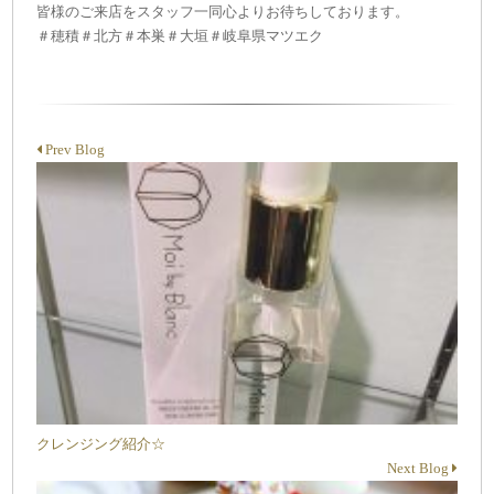
皆様のご来店をスタッフ一同心よりお待ちしております。
＃穂積＃北方＃本巣＃大垣＃岐阜県マツエク
Prev Blog
クレンジング紹介☆
Next Blog