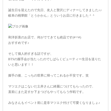
誕生日を迎えたので先日、友人と贅沢にディナーしてきました♪♪
岐阜の桃華館「とうかかん」とういうお店に行きました＾＾
和洋折衷のお店で、何がでてきても絶品です(#^^#)
おすすめです♪
そして個人的すぎる話ですが、
BTSの握手会が当たったのでしばらくビューティー生活を送りた
いと思います！！
握手の後、こっちの世界に帰ってこれるか不安です。笑
マツエクはこないだ土井さんに綺麗につけてもらったので、
直前にまた足すか下まつげもやってもらう作戦です。
みなさんもイベント前に是非マツエク付けて可愛くなりましょ♪