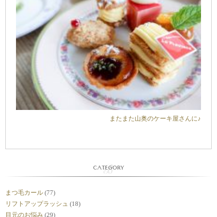
またまた山奥のケーキ屋さんに♪
CATEGORY
まつ毛カール
(77)
リフトアップラッシュ
(18)
目元のお悩み
(29)