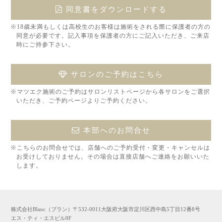
同意書をダウンロードする
※18歳未満もしくは高校生のお客様は施術をされる際に保護者の方の
同意が必要です。記入事項を保護者の方にご記入いただき、ご来店
時にご持参下さい。
サロンのご予約はこちら
※マツエク施術のご予約はサロンリストページから各サロンをご選択
いただき、ご予約ページよりご予約ください。
本部へのお問合せ
※こちらのお問合せでは、店舗へのご予約受付・変更・キャンセルは
お受けしておりません。その場合は直接店舗へご連絡をお願いいた
します。
株式会社Blanc（ブラン）〒532-0011大阪府大阪市淀川区西中島5丁目12番8号
エス・ティ・エスビル9F