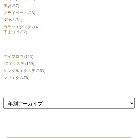
美容
(67)
プライベート
(28)
NEWS
(51)
カラーエクステ
(141)
下まつげ
(92)
アイブロウ
(113)
4Dエクステ
(159)
シングルエクステ
(363)
マツエク
(478)