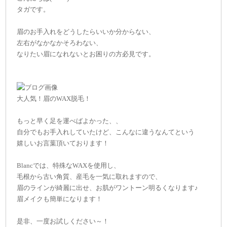
タガです。
眉のお手入れをどうしたらいいか分からない、
左右がなかなかそろわない、
なりたい眉になれないとお困りの方必見です。
大人気！眉のWAX脱毛！
もっと早く足を運べばよかった、、
自分でもお手入れしていたけど、こんなに違うなんてという
嬉しいお言葉頂いております！
Blancでは、特殊なWAXを使用し、
毛根から古い角質、産毛を一気に取れますので、
眉のラインが綺麗に出せ、お肌がワントーン明るくなります♪
眉メイクも簡単になります！
是非、一度お試しください～！