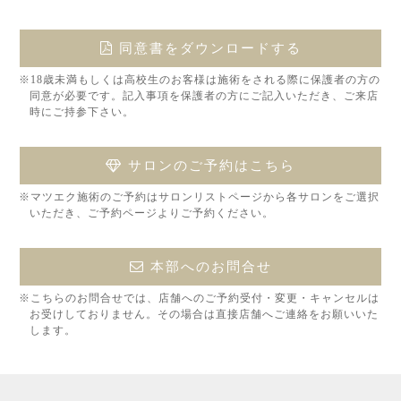
同意書をダウンロードする
※18歳未満もしくは高校生のお客様は施術をされる際に保護者の方の
同意が必要です。記入事項を保護者の方にご記入いただき、ご来店
時にご持参下さい。
サロンのご予約はこちら
※マツエク施術のご予約はサロンリストページから各サロンをご選択
いただき、ご予約ページよりご予約ください。
本部へのお問合せ
※こちらのお問合せでは、店舗へのご予約受付・変更・キャンセルは
お受けしておりません。その場合は直接店舗へご連絡をお願いいた
します。