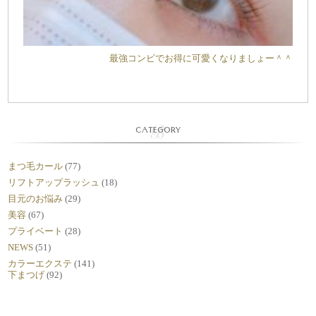
最強コンビでお得に可愛くなりましょー＾＾
CATEGORY
まつ毛カール
(77)
リフトアップラッシュ
(18)
目元のお悩み
(29)
美容
(67)
プライベート
(28)
NEWS
(51)
カラーエクステ
(141)
下まつげ
(92)