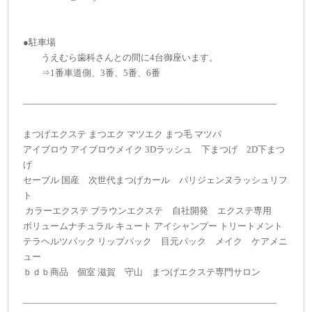
●駐車場
うえむら歯科さんとの間に4台御座います。
⇒1番車道側、3番、5番、6番
――――――――――――――――――――――――――――
まつげエクステ まつエク マツエク まつ毛 マツパ
アイブロウ アイブロウメイク 3Dラッシュ 下まつげ 2D下まつ
げ
セーブル 国産 次世代まつげカール パリジェンヌラッシュリフ
ト
カラーエクステ ブラウンエクステ 自社開発 エクステ専用
ボリュームナチュラル キュート アイシャンプー トリートメント
テラヘルツパック リップパック 目元パック メイク ケアメニ
ュー
ｂｄｂ商品 個室 滋賀 守山 まつげエクステ専門サロン
――――――――――――――――――――――――――――