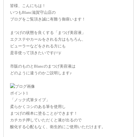
皆様、こんにちは！
いつもBlanc滋賀守山店の
ブログをご覧頂き誠に有難う御座います！
まつげの状態を良くする「まつげ美容液」
エクステやカールをされる方はもちろん、
ビューラーなどをされる方にも
是非使って頂きたいです(^^)/
市販のものとBlancのまつげ美容液は
どのように違うのかご説明します♪
ポイント1
「ノック式筆タイプ」
柔らかくコシのある筆を使用し
まつげの根本に塗ることができます！
カチカチ押していただくと液が出るので
酸化する心配もなく、衛生的にご使用いただけます。