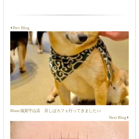
Prev Blog
Blanc滋賀守山店 豆しばカフェ行ってきました♪♪
Next Blog