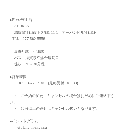
――――――――――――――――――――――――――――
●Blanc守山店
ADDRES
滋賀県守山市下之郷1-11-1 アーバンビル守山1F
TEL 077-582-5558
最寄り駅 守山駅
バス 滋賀県立総合病院口
徒歩 20～30分程
●営業時間
10：00～20：30 (最終受付 19：30)
・ ご予約の変更・キャンセルの場合はお早めにご連絡下さ
い。
・ 10分以上の遅刻はキャンセル扱いとなります。
●インスタグラム
＠blanc_moriyama