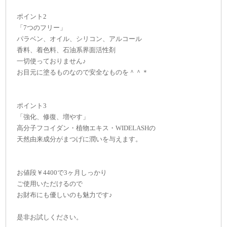
ポイント2
「7つのフリー」
パラベン、オイル、シリコン、アルコール
香料、着色料、石油系界面活性剤
一切使っておりません♪
お目元に塗るものなので安全なものを＾＾＊
ポイント3
「強化、修復、増やす」
高分子フコイダン・植物エキス・WIDELASHの
天然由来成分がまつげに潤いを与えます。
お値段￥4400で3ヶ月しっかり
ご使用いただけるので
お財布にも優しいのも魅力です♪
是非お試しください。