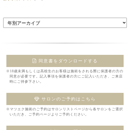
同意書をダウンロードする
※18歳未満もしくは高校生のお客様は施術をされる際に保護者の方の
同意が必要です。記入事項を保護者の方にご記入いただき、ご来店
時にご持参下さい。
サロンのご予約はこちら
※マツエク施術のご予約はサロンリストページから各サロンをご選択
いただき、ご予約ページよりご予約ください。