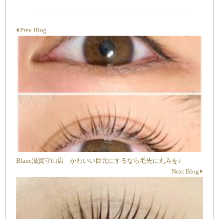
Prev Blog
Blanc滋賀守山店 かわいい目元にするなら毛先に丸みを♪
Next Blog