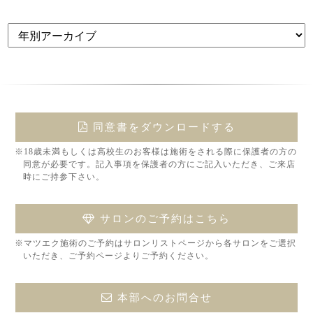
同意書をダウンロードする
※18歳未満もしくは高校生のお客様は施術をされる際に保護者の方の
同意が必要です。記入事項を保護者の方にご記入いただき、ご来店
時にご持参下さい。
サロンのご予約はこちら
※マツエク施術のご予約はサロンリストページから各サロンをご選択
いただき、ご予約ページよりご予約ください。
本部へのお問合せ