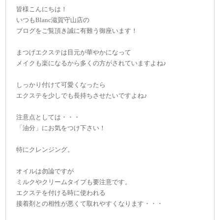
皆様こんにちは！
いつもBlanc滋賀守山店の
ブログをご覧頂き誠に有難う御座います！
まつげエクステは目元が華やかになって
メイクも楽になるから多くの方がされていますよね♪
しっかり付けて可愛くなったら
エクステを少しでも長持ちさせたいですよね♪
注意点としては・・・
「油分」にお気をつけ下さい！
特にクレンジング。
オイルは勿論ですが
ミルクやクリームタイプも要注意です。
エクステを付ける時に使われる
接着剤との相性が悪くて取れやすくなります・・・