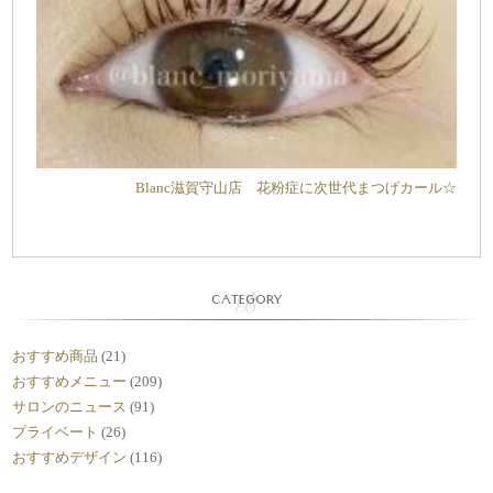
Blanc滋賀守山店 花粉症に次世代まつげカール☆
CATEGORY
おすすめ商品
(21)
おすすめメニュー
(209)
サロンのニュース
(91)
プライベート
(26)
おすすめデザイン
(116)