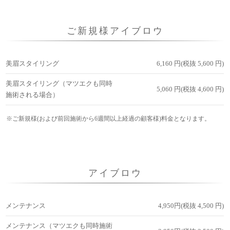
ご新規様アイブロウ
美眉スタイリング
6,160 円(税抜 5,600 円)
美眉スタイリング（マツエクも同時
5,060 円(税抜 4,600 円)
施術される場合）
※ご新規様(および前回施術から6週間以上経過の顧客様)料金となります。
アイブロウ
メンテナンス
4,950円(税抜 4,500 円)
メンテナンス（マツエクも同時施術