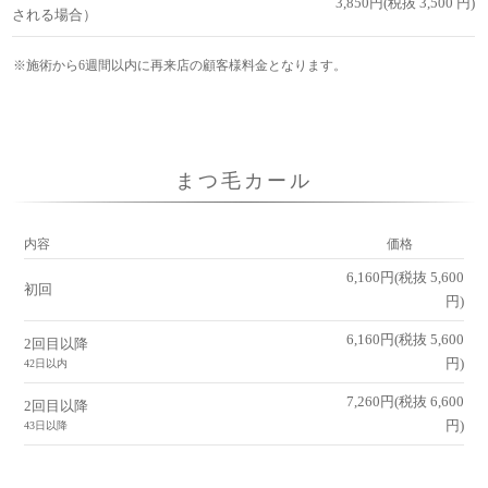
3,850円(税抜 3,500 円)
される場合）
※施術から6週間以内に再来店の顧客様料金となります。
まつ毛カール
内容
価格
6,160円(税抜 5,600
初回
円)
6,160円(税抜 5,600
2回目以降
円)
42日以内
7,260円(税抜 6,600
2回目以降
円)
43日以降