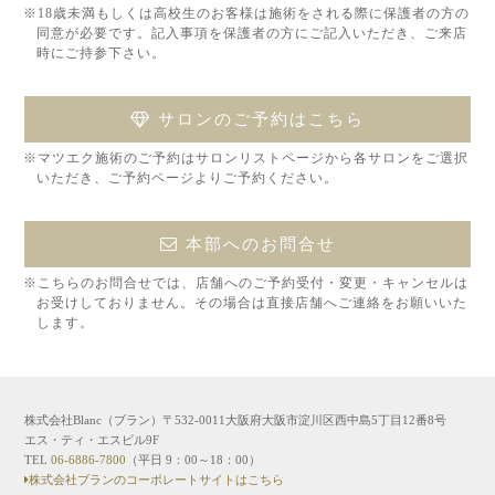
※18歳未満もしくは高校生のお客様は施術をされる際に保護者の方の
同意が必要です。記入事項を保護者の方にご記入いただき、ご来店
時にご持参下さい。
サロンのご予約はこちら
※マツエク施術のご予約はサロンリストページから各サロンをご選択
いただき、ご予約ページよりご予約ください。
本部へのお問合せ
※こちらのお問合せでは、店舗へのご予約受付・変更・キャンセルは
お受けしておりません。その場合は直接店舗へご連絡をお願いいた
します。
株式会社Blanc（ブラン）〒532-0011大阪府大阪市淀川区西中島5丁目12番8号
エス・ティ・エスビル9F
TEL
06-6886-7800
（平日 9：00～18：00）
株式会社ブランのコーポレートサイトはこちら