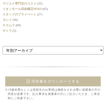
マツエク専門店のコスメ
(32)
イオンモール四条畷店NEWS
(65)
スタッフのプライベート
(27)
ヨシイ
(58)
ナカムラ
(69)
サトウ
(5)
同意書をダウンロードする
※18歳未満もしくは高校生のお客様は施術をされる際に保護者の方の
同意が必要です。記入事項を保護者の方にご記入いただき、ご来店
時にご持参下さい。