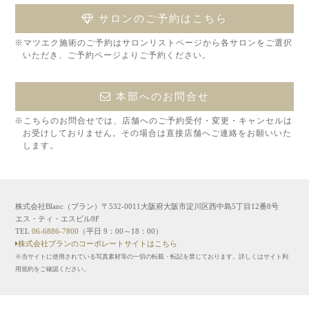
サロンのご予約はこちら
※マツエク施術のご予約はサロンリストページから各サロンをご選択
いただき、ご予約ページよりご予約ください。
本部へのお問合せ
※こちらのお問合せでは、店舗へのご予約受付・変更・キャンセルは
お受けしておりません。その場合は直接店舗へご連絡をお願いいた
します。
株式会社Blanc（ブラン）〒532-0011大阪府大阪市淀川区西中島5丁目12番8号
エス・ティ・エスビル9F
TEL
06-6886-7800
（平日 9：00～18：00）
株式会社ブランのコーポレートサイトはこちら
※当サイトに使用されている写真素材等の一切の転載・転記を禁じております。詳しくはサイト利
用規約をご確認ください。