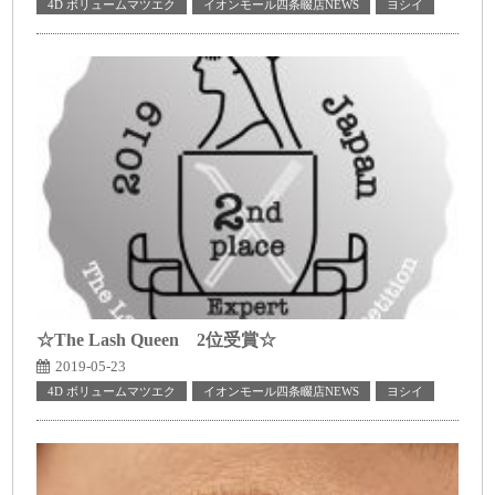
4D ボリュームマツエク
イオンモール四条畷店NEWS
ヨシイ
☆The Lash Queen 2位受賞☆
2019-05-23
4D ボリュームマツエク
イオンモール四条畷店NEWS
ヨシイ