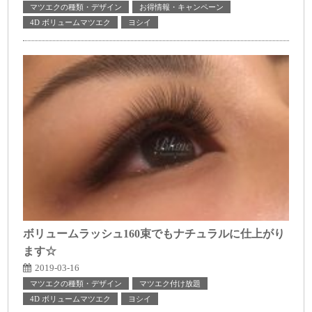
マツエクの種類・デザイン
お得情報・キャンペーン
4D ボリュームマツエク
ヨシイ
ボリュームラッシュ160束でもナチュラルに仕上がり
ます☆
2019-03-16
マツエクの種類・デザイン
マツエク付け放題
4D ボリュームマツエク
ヨシイ