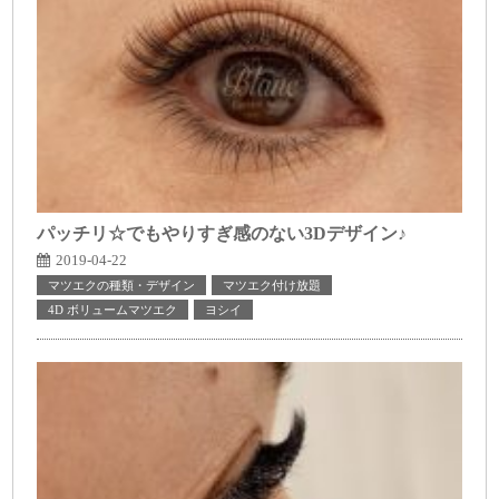
パッチリ☆でもやりすぎ感のない3Dデザイン♪
2019-04-22
マツエクの種類・デザイン
マツエク付け放題
4D ボリュームマツエク
ヨシイ