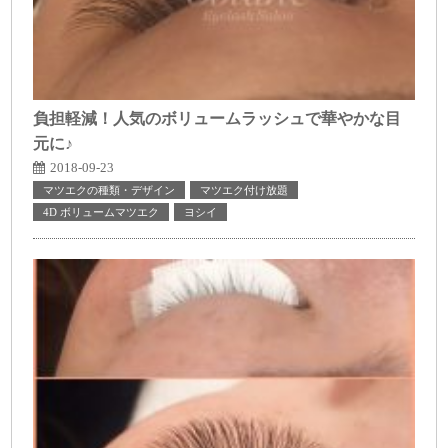
負担軽減！人気のボリュームラッシュで華やかな目
元に♪
2018-09-23
マツエクの種類・デザイン
マツエク付け放題
4D ボリュームマツエク
ヨシイ