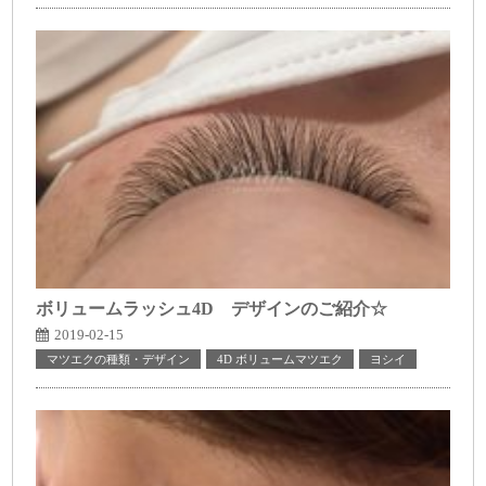
ボリュームラッシュ4D デザインのご紹介☆
2019-02-15
マツエクの種類・デザイン
4D ボリュームマツエク
ヨシイ