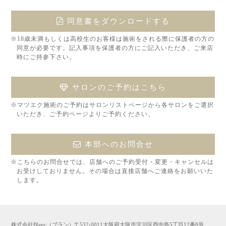
同意書をダウンロードする
※18歳未満もしくは高校生のお客様は施術をされる際に保護者の方の
同意が必要です。記入事項を保護者の方にご記入いただき、ご来店
時にご持参下さい。
サロンのご予約はこちら
※マツエク施術のご予約はサロンリストページから各サロンをご選択
いただき、ご予約ページよりご予約ください。
本部へのお問合せ
※こちらのお問合せでは、店舗へのご予約受付・変更・キャンセルは
お受けしておりません。その場合は直接店舗へご連絡をお願いいた
します。
株式会社Blanc（ブラン）〒532-0011大阪府大阪市淀川区西中島5丁目12番8号