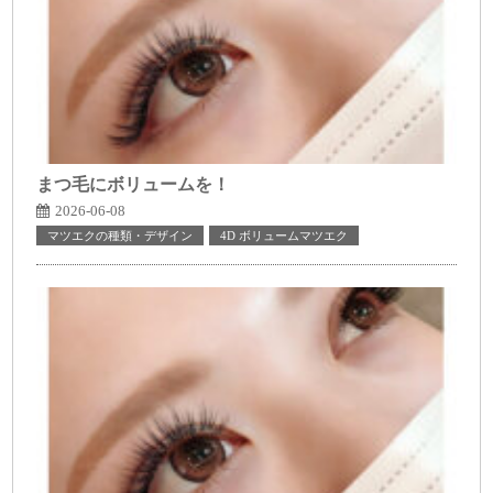
まつ毛にボリュームを！
2026-06-08
マツエクの種類・デザイン
4D ボリュームマツエク