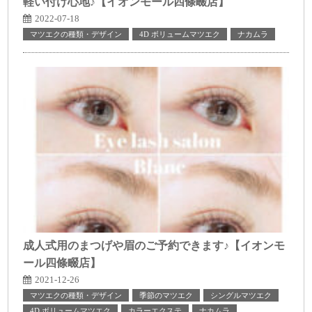
軽い付け心地♪【イオンモール四條畷店】
2022-07-18
マツエクの種類・デザイン
4D ボリュームマツエク
ナカムラ
成人式用のまつげや眉のご予約できます♪【イオンモ
ール四條畷店】
2021-12-26
マツエクの種類・デザイン
季節のマツエク
シングルマツエク
4D ボリュームマツエク
カラーエクステ
ナカムラ