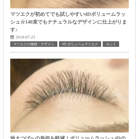
マツエクが初めてでも試しやすい4Dボリュームラッ
シュ☆140束でもナチュラルなデザインに仕上がりま
す♪
2018-07-25
マツエクの種類・デザイン
4D ボリュームマツエク
ヨシイ
地まつげへの負担を軽減！ボリュームラッシュ4Dの