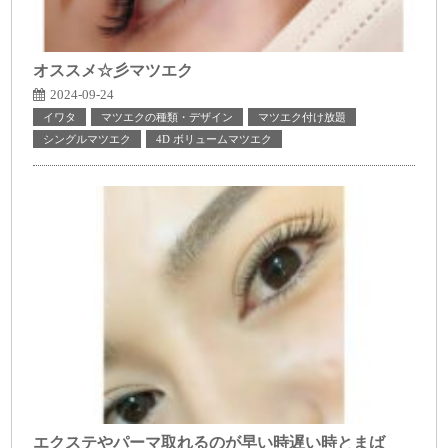
オススメ☆彡マツエク
2024-09-24
イワタ
マツエクの種類・デザイン
マツエク付け放題
シングルマツエク
4D ボリュームマツエク
エクステやパーマ取れるのが早い時遅い時とまば