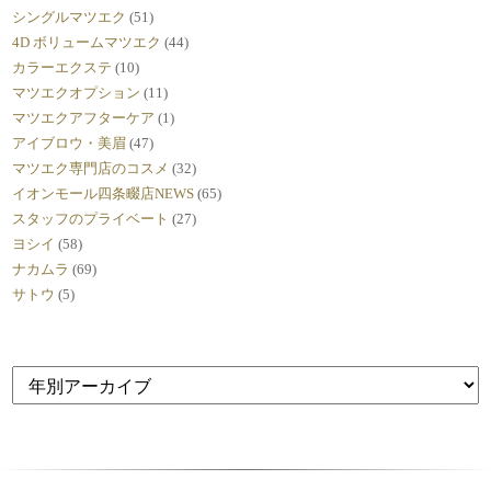
シングルマツエク
(51)
4D ボリュームマツエク
(44)
カラーエクステ
(10)
マツエクオプション
(11)
マツエクアフターケア
(1)
アイブロウ・美眉
(47)
マツエク専門店のコスメ
(32)
イオンモール四条畷店NEWS
(65)
スタッフのプライベート
(27)
ヨシイ
(58)
ナカムラ
(69)
サトウ
(5)