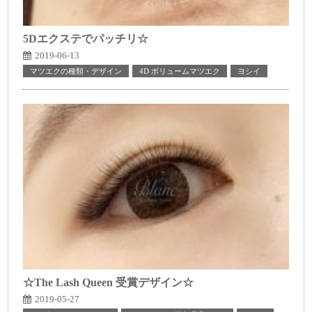
5Dエクステでパッチリ☆
2019-06-13
マツエクの種類・デザイン
4D ボリュームマツエク
ヨシイ
☆The Lash Queen 受賞デザイン☆
2019-05-27