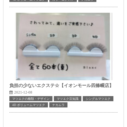
負担の少ないエクステ☆【イオンモール四條畷店】
2021-12-08
マツエクの種類・デザイン
マツエク豆知識
シングルマツエク
4D ボリュームマツエク
ナカムラ