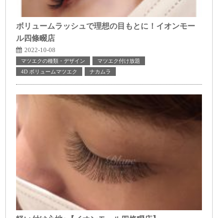
ボリュームラッシュで理想の目もとに！イオンモー
ル四條畷店
2022-10-08
マツエクの種類・デザイン
マツエク付け放題
4D ボリュームマツエク
ナカムラ