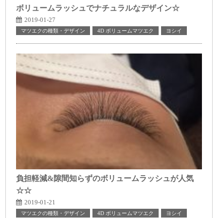
ボリュームラッシュでナチュラルなデザイン☆
2019-01-27
マツエクの種類・デザイン
4D ボリュームマツエク
ヨシイ
負担軽減&隙間知らずのボリュームラッシュが人気
☆☆
2019-01-21
マツエクの種類・デザイン
4D ボリュームマツエク
ヨシイ