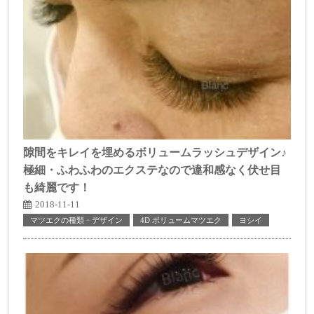
隙間をキレイを埋めるボリュームラッシュデザイン♪
極細・ふわふわのエクステなので違和感なく伏せ目
も綺麗です！
2018-11-11
マツエクの種類・デザイン
4D ボリュームマツエク
ヨシイ