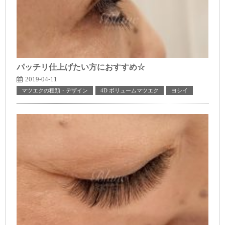
パッチリ仕上げたい方におすすめ☆
2019-04-11
マツエクの種類・デザイン
4D ボリュームマツエク
ヨシイ