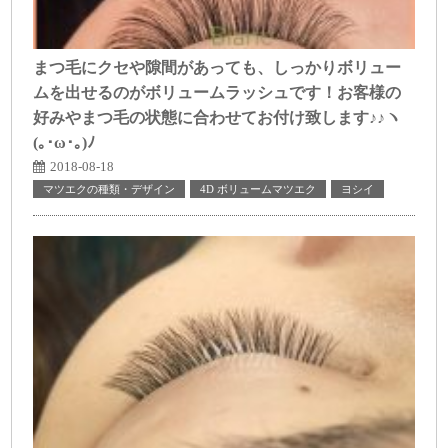
まつ毛にクセや隙間があっても、しっかりボリュー
ムを出せるのがボリュームラッシュです！お客様の
好みやまつ毛の状態に合わせてお付け致します♪♪ヽ
(｡･ω･｡)ﾉ
2018-08-18
マツエクの種類・デザイン
4D ボリュームマツエク
ヨシイ