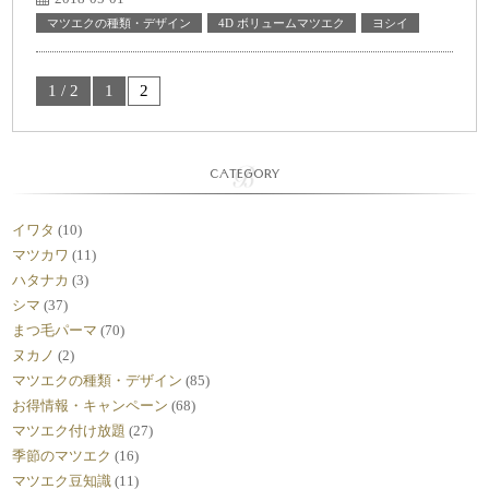
マツエクの種類・デザイン
4D ボリュームマツエク
ヨシイ
1 / 2
1
2
CATEGORY
イワタ
(10)
マツカワ
(11)
ハタナカ
(3)
シマ
(37)
まつ毛パーマ
(70)
ヌカノ
(2)
マツエクの種類・デザイン
(85)
お得情報・キャンペーン
(68)
マツエク付け放題
(27)
季節のマツエク
(16)
マツエク豆知識
(11)