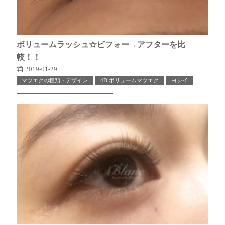
ボリュームラッシュ☆ビフォー→アフターを比
較！！
2019-01-29
マツエクの種類・デザイン
4D ボリュームマツエク
ヨシイ