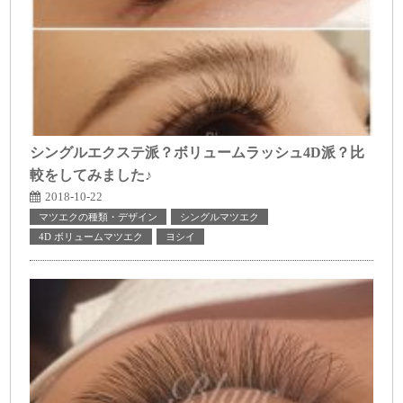
シングルエクステ派？ボリュームラッシュ4D派？比
較をしてみました♪
2018-10-22
マツエクの種類・デザイン
シングルマツエク
4D ボリュームマツエク
ヨシイ