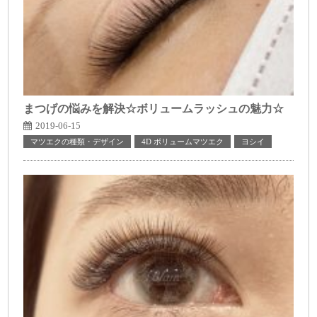
まつげの悩みを解決☆ボリュームラッシュの魅力☆
2019-06-15
マツエクの種類・デザイン
4D ボリュームマツエク
ヨシイ