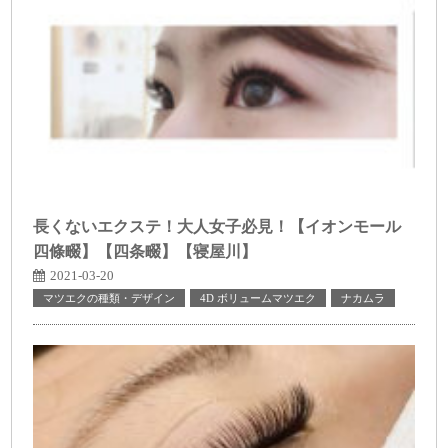
長くないエクステ！大人女子必見！【イオンモール
四條畷】【四条畷】【寝屋川】
2021-03-20
マツエクの種類・デザイン
4D ボリュームマツエク
ナカムラ