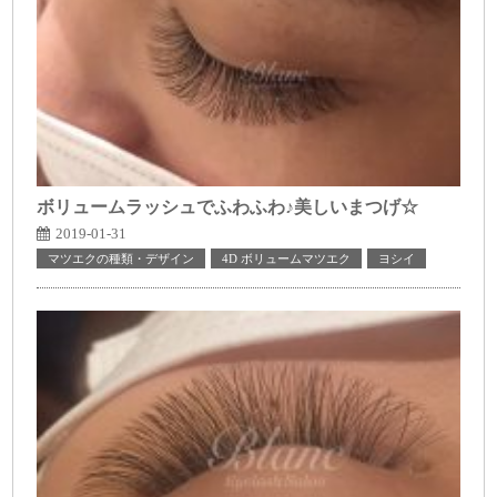
ボリュームラッシュでふわふわ♪美しいまつげ☆
2019-01-31
マツエクの種類・デザイン
4D ボリュームマツエク
ヨシイ