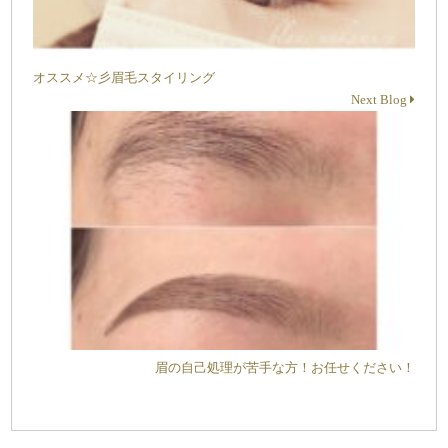
オススメ☆彡眉毛スタイリング
Next Blog
眉の自己処理が苦手な方！お任せください！