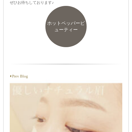
ぜひお待ちしております♪
ホットペッパービ
ューティー
Prev Blog