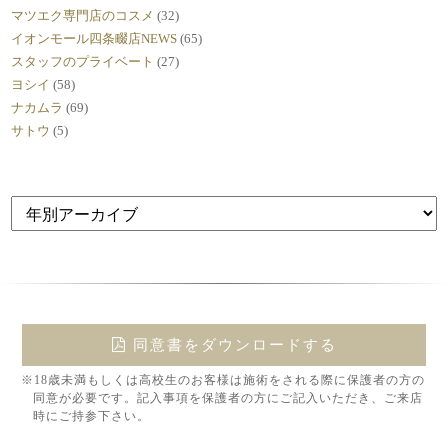
マツエク専門店のコスメ
(32)
イオンモール四条畷店NEWS
(65)
スタッフのプライベート
(27)
ヨシイ
(58)
ナカムラ
(69)
サトウ
(5)
同意書をダウンロードする
※18歳未満もしくは高校生のお客様は施術をされる際に保護者の方の
同意が必要です。記入事項を保護者の方にご記入いただき、ご来店
時にご持参下さい。