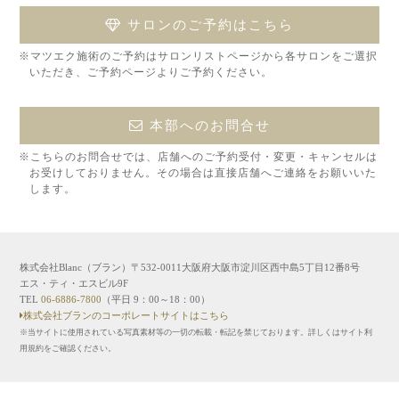
サロンのご予約はこちら
※マツエク施術のご予約はサロンリストページから各サロンをご選択
いただき、ご予約ページよりご予約ください。
本部へのお問合せ
※こちらのお問合せでは、店舗へのご予約受付・変更・キャンセルは
お受けしておりません。その場合は直接店舗へご連絡をお願いいた
します。
株式会社Blanc（ブラン）〒532-0011大阪府大阪市淀川区西中島5丁目12番8号
エス・ティ・エスビル9F
TEL
06-6886-7800
（平日 9：00～18：00）
株式会社ブランのコーポレートサイトはこちら
※当サイトに使用されている写真素材等の一切の転載・転記を禁じております。詳しくはサイト利
用規約をご確認ください。