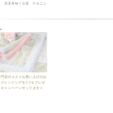
ｃ 天王寺ＭＩＯ店 ナカニシ
g
専門店のコスメお買い上げのお
ニクレンジングを2つもプレゼ
るキャンペーンやってます☆