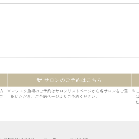
サロンのご予約はこちら
方
※マツエク施術のご予約はサロンリストページから各サロンをご選
※
ご
択いただき、ご予約ページよりご予約ください。