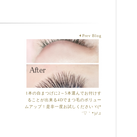
Prev Blog
1本の自まつげに2～5本選んでお付けす
ることが出来る4Dでまつ毛のボリュー
ムアップ！是非一度お試しくださいヾ(*
´▽｀*)ﾉ♫