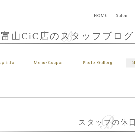
HOME
Salon
富山CiC店のスタッフブログ
op info
Menu
/Coupon
Photo
Gallery
B
スタッフの休