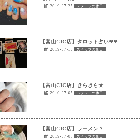
2019-07-25
スタッフの休日
【富山CIC店】タロット占い❤❤
2019-07-10
スタッフの休日
【富山CIC店】きらきら★
2019-07-05
スタッフの休日
【富山CIC店】ラーメン？
2019-07-03
スタッフの休日