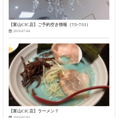
【富山CIC店】ご予約空き情報（7/5~7/11）
2019-07-04
【富山CIC店】ラーメン？
2019-07-03