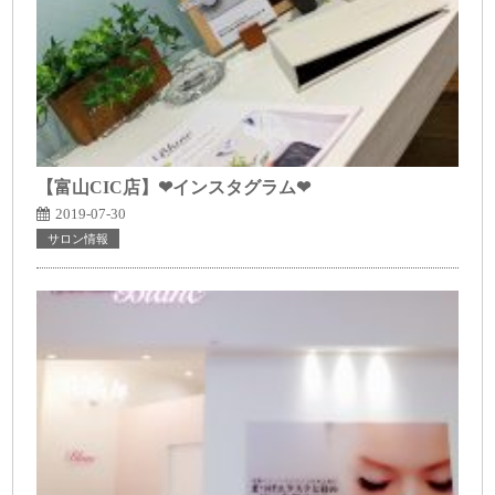
【富山CIC店】❤インスタグラム❤
2019-07-30
サロン情報