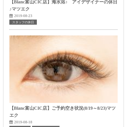
【Blanc富山CIC店】海水浴♪ アイデザイナーの休日
♪マツエク
2019-08-23
スタッフの休日
【Blanc富山CIC店】ご予約空き状況(8/19～8/23)マツ
エク
2019-08-18