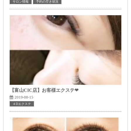
サロン情報
予約の空き状況
【富山CIC店】お客様エクステ❤
2019-08-15
４Dエクステ