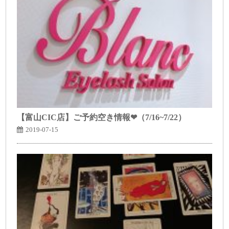
【富山CIC店】ご予約空き情報❤（7/16~7/22）
2019-07-15