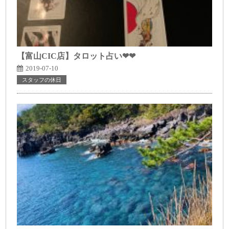
【富山CIC店】タロット占い❤❤
2019-07-10
スタッフの休日