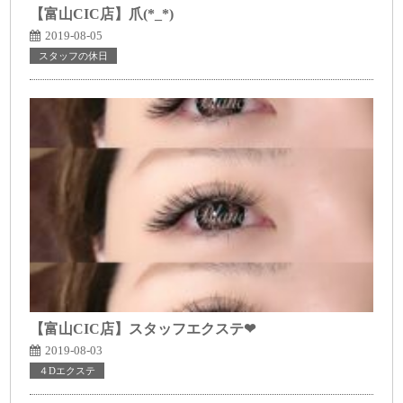
【富山CIC店】爪(*_*)
2019-08-05
スタッフの休日
【富山CIC店】スタッフエクステ❤
2019-08-03
４Dエクステ