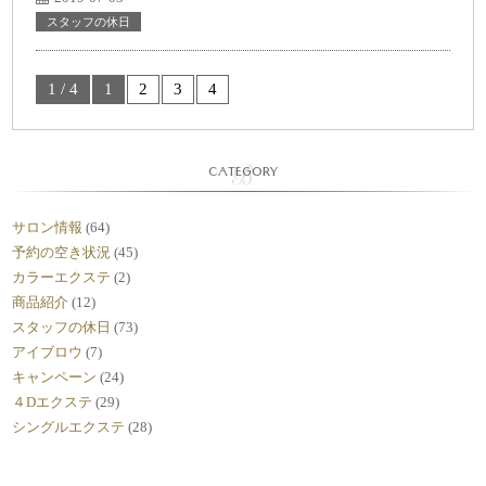
スタッフの休日
1 / 4
1
2
3
4
CATEGORY
サロン情報
(64)
予約の空き状況
(45)
カラーエクステ
(2)
商品紹介
(12)
スタッフの休日
(73)
アイブロウ
(7)
キャンペーン
(24)
４Dエクステ
(29)
シングルエクステ
(28)