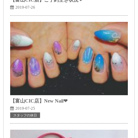
2019-07-26
【富山CIC店】New Nail❤
2019-07-25
スタッフの休日