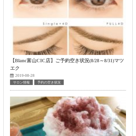
【Blanc富山CIC店】ご予約空き状況(8/28～8/31)マツ
エク
2019-08-28
サロン情報
予約の空き状況