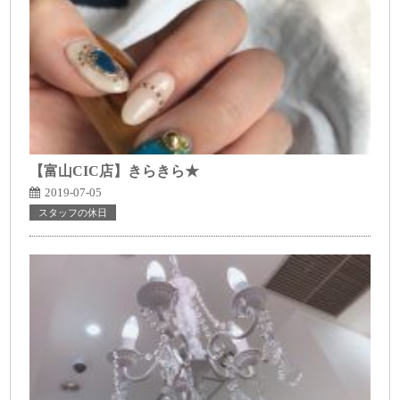
【富山CIC店】きらきら★
2019-07-05
スタッフの休日