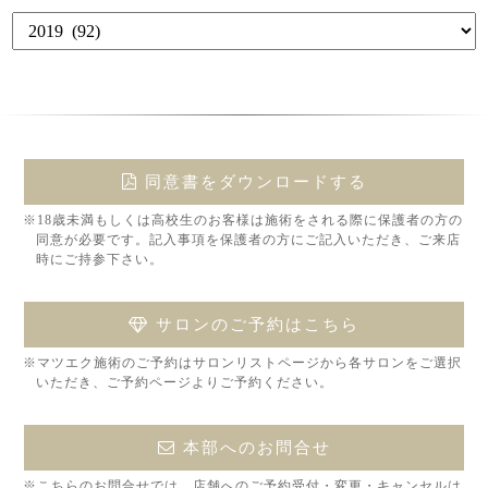
同意書をダウンロードする
※18歳未満もしくは高校生のお客様は施術をされる際に保護者の方の
同意が必要です。記入事項を保護者の方にご記入いただき、ご来店
時にご持参下さい。
サロンのご予約はこちら
※マツエク施術のご予約はサロンリストページから各サロンをご選択
いただき、ご予約ページよりご予約ください。
本部へのお問合せ
※こちらのお問合せでは、店舗へのご予約受付・変更・キャンセルは