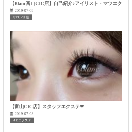
【Blanc富山CIC店】自己紹介♪アイリスト・マツエク
2019-07-09
サロン情報
【富山CIC店】スタッフエクステ❤
2019-07-08
４Dエクステ