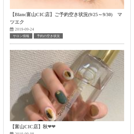
【Blanc富山CIC店】ご予約空き状況(9/25～9/30) マ
ツエク
2019-09-24
サロン情報
予約の空き状況
【富山CIC店】秋❤❤
2019-09-08