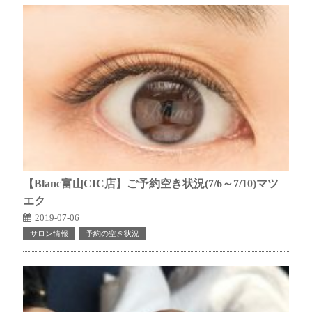
【Blanc富山CIC店】ご予約空き状況(7/6～7/10)マツ
エク
2019-07-06
サロン情報
予約の空き状況