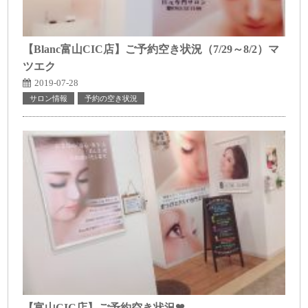
【Blanc富山CIC店】ご予約空き状況（7/29～8/2）マ
ツエク
2019-07-28
サロン情報
予約の空き状況
【富山CIC店】ご予約空き状況❤