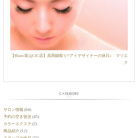
【Blanc富山CIC店】高岡鍋祭り!!アイデザイナーの休日♪ マツエ
ク
CATEGORY
サロン情報
(64)
予約の空き状況
(45)
カラーエクステ
(2)
商品紹介
(12)
スタッフの休日
(73)