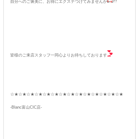
自分へのご褒美に、お得にエクステつけてみませんか
??
皆様のご来店スタッフ一同心よりお待ちしております
☆★☆★☆★☆★☆★☆★☆★☆★☆★☆★☆★☆★☆★☆★
-Blanc富山CIC店-