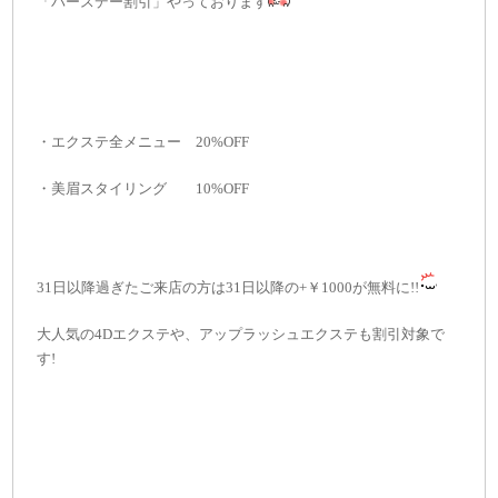
「バースデー割引」やっております
・エクステ全メニュー 20%OFF
・美眉スタイリング 10%OFF
31日以降過ぎたご来店の方は31日以降の+￥1000が無料に!!
大人気の4Dエクステや、アップラッシュエクステも割引対象で
す!