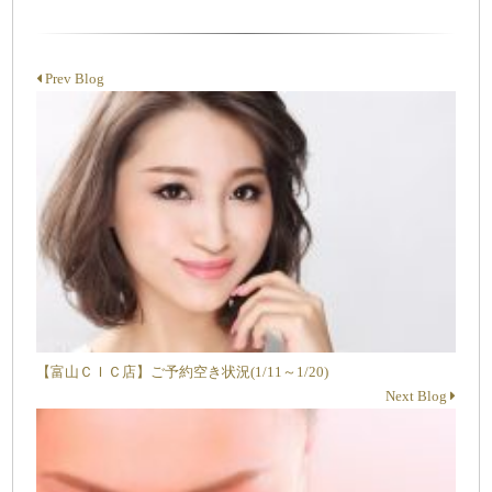
Prev Blog
【富山ＣＩＣ店】ご予約空き状況(1/11～1/20)
Next Blog