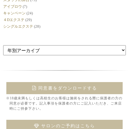
アイブロウ
(7)
キャンペーン
(24)
４Dエクステ
(29)
シングルエクステ
(28)
同意書をダウンロードする
※18歳未満もしくは高校生のお客様は施術をされる際に保護者の方の
同意が必要です。記入事項を保護者の方にご記入いただき、ご来店
時にご持参下さい。
サロンのご予約はこちら