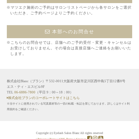
※マツエク施術のご予約はサロンリストページから各サロンをご選択
いただき、ご予約ページよりご予約ください。
本部へのお問合せ
※こちらのお問合せでは、店舗へのご予約受付・変更・キャンセルは
お受けしておりません。その場合は直接店舗へご連絡をお願いいた
します。
株式会社Blanc（ブラン）〒532-0011大阪府大阪市淀川区西中島5丁目12番8号
エス・ティ・エスビル9F
TEL
06-6886-7800
（平日 9：00～18：00）
株式会社ブランのコーポレートサイトはこちら
※当サイトに使用されている写真素材等の一切の転載・転記を禁じております。詳しくはサイト利
用規約をご確認ください。
Copyright (c) Eyelash Salon Blanc All rights reserved