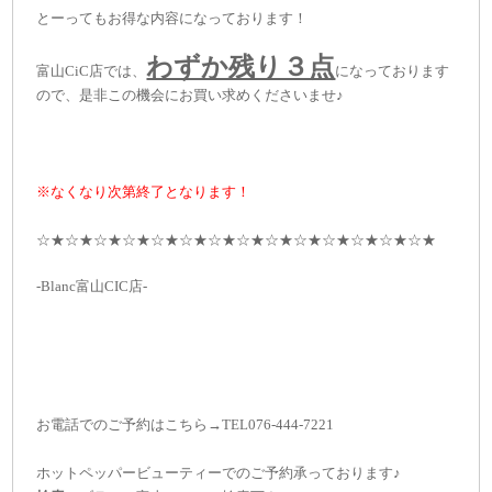
とーってもお得な内容になっております！
わずか残り３点
富山CiC店では、
になっております
ので、是非この機会にお買い求めくださいませ♪
※なくなり次第終了となります！
☆★☆★☆★☆★☆★☆★☆★☆★☆★☆★☆★☆★☆★☆★
-Blanc富山CIC店-
お電話でのご予約はこちら→TEL076-444-7221
ホットペッパービューティーでのご予約承っております♪