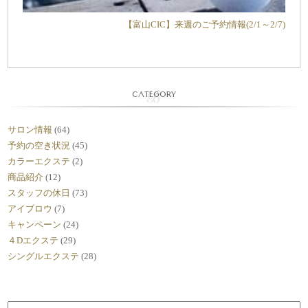
【富山CIC】来週のご予約情報(2/1～2/7)
CATEGORY
サロン情報
(64)
予約の空き状況
(45)
カラーエクステ
(2)
商品紹介
(12)
スタッフの休日
(73)
アイブロウ
(7)
キャンペーン
(24)
４Dエクステ
(29)
シングルエクステ
(28)