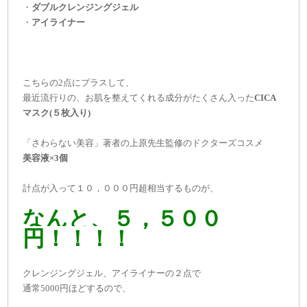
・
ダブルクレンジングジェル
・
アイライナー
こちらの2点にプラスして、
最近流行りの、お肌を整えてくれる成分がたくさん入った
CICA
マスク(５枚入り)
「さわらない美容」著者の上原先生監修のドクターズコスメ
美容液×3個
計点が入って１０，０００円超相当するものが、
なんと、５，５００
円！！！！
クレンジングジェル、アイライナーの２点で
通常5000円ほどするので、