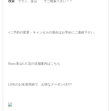
検索
ブラン 富山 でご検索下さい＾＾
○ご予約の変更・キャンセルの場合はお早めにご連絡下さい。
Blanc富山CiC店の店舗案内はこちら
LINEのお友達登録で、お得なクーポンGET!!