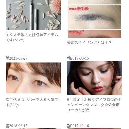
エクステ派の方は必須アイテム
です(*^-^*)
美眉スタイリングとは？？
2021-03-27
2018-06-15
次世代まつ毛パーマ大変人気で
6月限定！お得なアイブロウのキ
す(*^^)v
ャンペーン☆マツエク☆佐倉市
ユーカリが丘
2018-06-15
2017-12-16