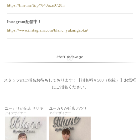
https://line.me/ti/p/%40uza0728n
Instagram配信中！
https://www.instagram.com/blanc_yukarigaoka/
Staff message
スタッフのご指名お待ちしております！【指名料￥500（税抜）】お気軽
にご指名ください。
ユーカリが丘店 ササキ
ユーカリが丘店 ハツナ
アイデザイナー
アイデザイナー