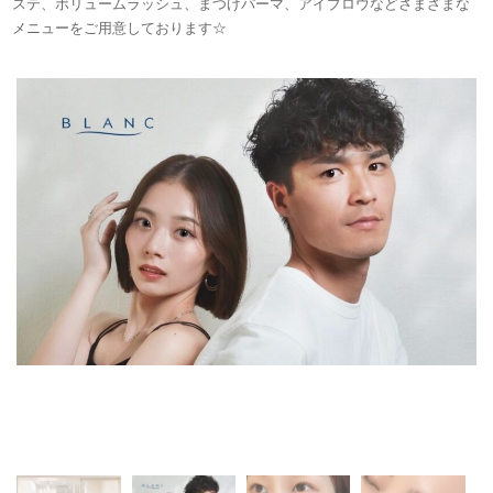
ステ、ボリュームラッシュ、まつげパーマ、アイブロウなどさまざまな
メニューをご用意しております☆