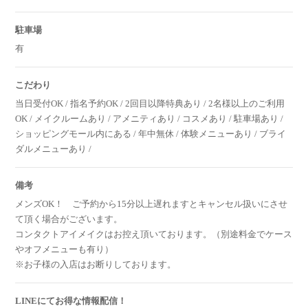
駐車場
有
こだわり
当日受付OK / 指名予約OK / 2回目以降特典あり / 2名様以上のご利用
OK / メイクルームあり / アメニティあり / コスメあり / 駐車場あり /
ショッピングモール内にある / 年中無休 / 体験メニューあり / ブライ
ダルメニューあり /
備考
メンズOK！
ご予約から15分以上遅れますとキャンセル扱いにさせ
て頂く場合がございます。
コンタクトアイメイクはお控え頂いております。（別途料金でケース
やオフメニューも有り）
※お子様の入店はお断りしております。
LINEにてお得な情報配信！