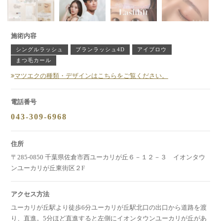
施術内容
シングルラッシュ
ブランラッシュ4D
アイブロウ
まつ毛カール
マツエクの種類・デザインはこちらをご覧ください。
電話番号
043-309-6968
住所
〒285-0850
千葉県佐倉市西ユーカリが丘６－１２－３ イオンタウ
ンユーカリが丘東街区２F
アクセス方法
ユーカリが丘駅より徒歩6分ユーカリが丘駅北口の出口から道路を渡
り、直進。5分ほど直進すると左側にイオンタウンユーカリが丘があ