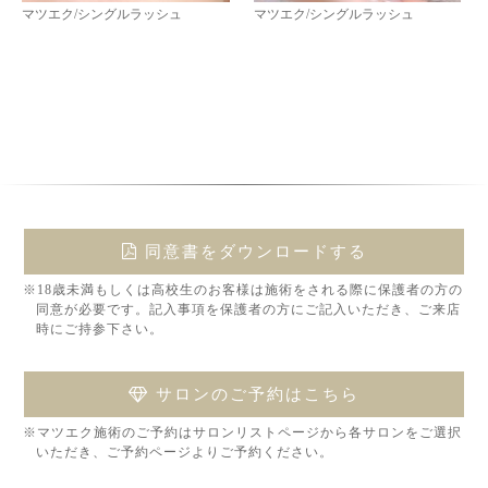
マツエク/シングルラッシュ
マツエク/シングルラッシュ
同意書をダウンロードする
※18歳未満もしくは高校生のお客様は施術をされる際に保護者の方の
同意が必要です。記入事項を保護者の方にご記入いただき、ご来店
時にご持参下さい。
サロンのご予約はこちら
※マツエク施術のご予約はサロンリストページから各サロンをご選択
いただき、ご予約ページよりご予約ください。