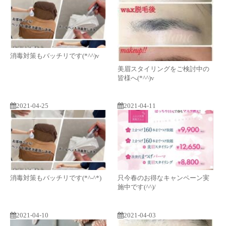
消毒対策もバッチリです(*^^)v
美眉スタイリングをご検討中の
皆様へ(*^^)v
2021-04-25
2021-04-11
消毒対策もバッチリです(*^-^*)
只今春のお得なキャンペーン実
施中です(^^)/
2021-04-10
2021-04-03