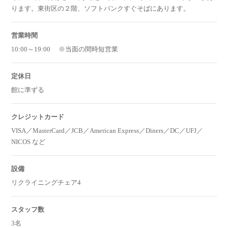
ります。東街区の２階、ソフトバンクすぐそばにあります。
営業時間
10:00～19:00 ※当面の間時短営業
定休日
館に準ずる
クレジットカード
VISA／MasterCard／JCB／American Express／Diners／DC／UFJ／
NICOS など
設備
リクライニングチェア4
スタッフ数
3名