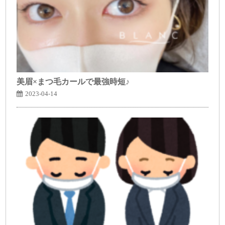
美眉×まつ毛カールで最強時短♪
2023-04-14