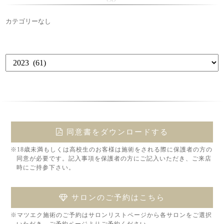
カテゴリーなし
同意書をダウンロードする
※18歳未満もしくは高校生のお客様は施術をされる際に保護者の方の
同意が必要です。記入事項を保護者の方にご記入いただき、ご来店
時にご持参下さい。
サロンのご予約はこちら
※マツエク施術のご予約はサロンリストページから各サロンをご選択
いただき、ご予約ページよりご予約ください。