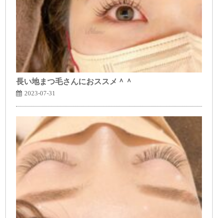
長い地まつ毛さんにおススメ＾＾
2023-07-31