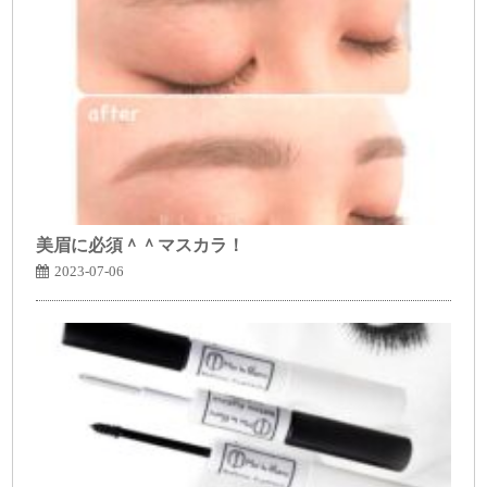
美眉に必須＾＾マスカラ！
2023-07-06