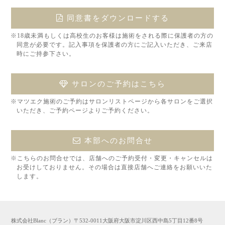
同意書をダウンロードする
※18歳未満もしくは高校生のお客様は施術をされる際に保護者の方の
同意が必要です。記入事項を保護者の方にご記入いただき、ご来店
時にご持参下さい。
サロンのご予約はこちら
※マツエク施術のご予約はサロンリストページから各サロンをご選択
いただき、ご予約ページよりご予約ください。
本部へのお問合せ
※こちらのお問合せでは、店舗へのご予約受付・変更・キャンセルは
お受けしておりません。その場合は直接店舗へご連絡をお願いいた
します。
株式会社Blanc（ブラン）〒532-0011大阪府大阪市淀川区西中島5丁目12番8号