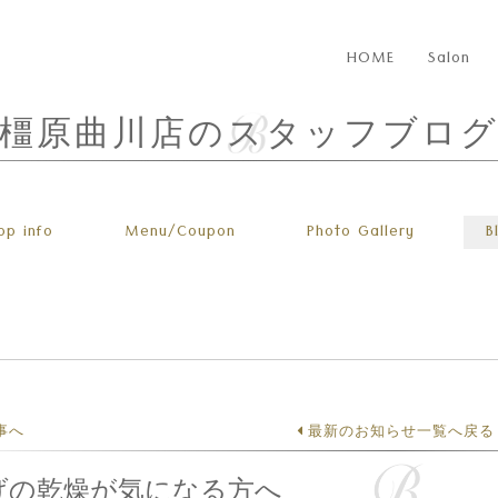
HOME
Salon
橿原曲川店のスタッフブロ
op info
Menu
/Coupon
Photo
Gallery
B
事へ
最新のお知らせ一覧へ戻る
げの乾燥が気になる方へ