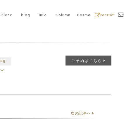
Blanc
blog
Info
Column
Cosme
recruit
グ
log
ご予約はこちら
次の記事へ