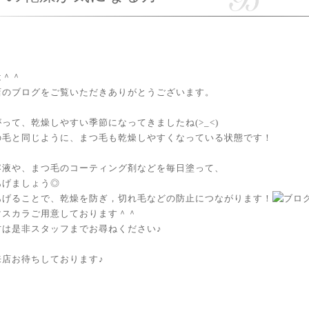
は＾＾
店のブログをご覧いただきありがとうございます。
って、乾燥しやすい季節になってきましたね(>_<)
の毛と同じように、まつ毛も乾燥しやすくなっている状態です！
容液や、まつ毛のコーティング剤などを毎日塗って、
あげましょう◎
あげることで、乾燥を防ぎ，切れ毛などの防止につながります！
マスカラご用意しております＾＾
方は是非スタッフまでお尋ねください♪
来店お待ちしております♪