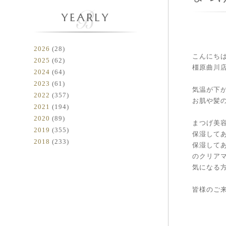
YEARLY
2026
(28)
こんにち
2025
(62)
橿原曲川
2024
(64)
2023
(61)
気温が下が
2022
(357)
お肌や髪
2021
(194)
2020
(89)
まつげ美
2019
(355)
保湿して
2018
(233)
保湿して
のクリア
気になる
皆様のご