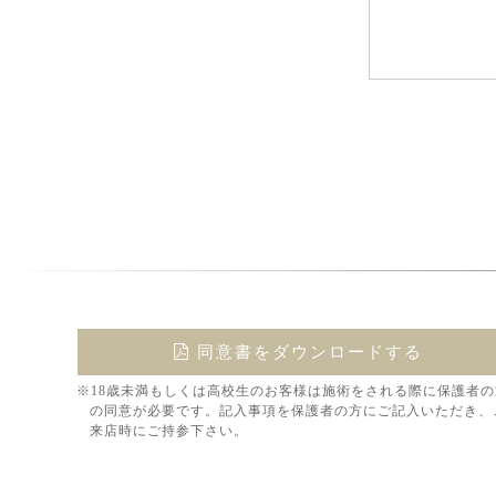
同意書をダウンロードする
※18歳未満もしくは高校生のお客様は施術をされる際に保護者の
の同意が必要です。記入事項を保護者の方にご記入いただき、
来店時にご持参下さい。