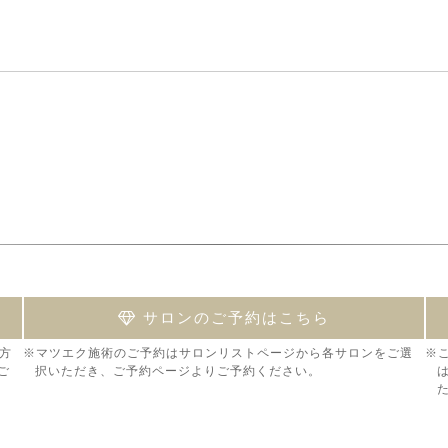
サロンのご予約はこちら
方
※マツエク施術のご予約はサロンリストページから各サロンをご選
※
ご
択いただき、ご予約ページよりご予約ください。