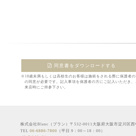
同意書をダウンロードする
※18歳未満もしくは高校生のお客様は施術をされる際に保護者の
の同意が必要です。記入事項を保護者の方にご記入いただき、
来店時にご持参下さい。
株式会社Blanc（ブラン）〒532-0011大阪府大阪市淀川区
TEL
06-6886-7800
（平日 9：00～18：00）