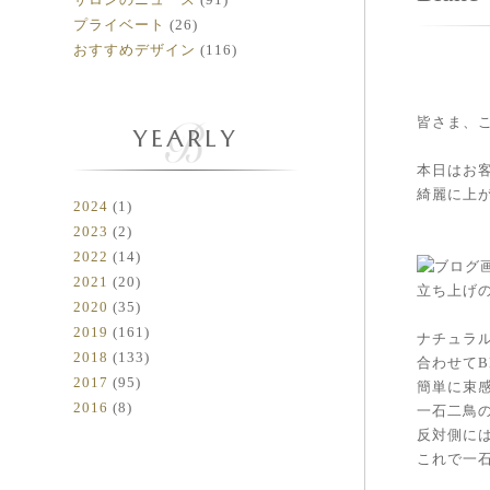
プライベート
(26)
おすすめデザイン
(116)
皆さま、
YEARLY
本日はお
綺麗に上
2024
(1)
2023
(2)
2022
(14)
2021
(20)
立ち上げ
2020
(35)
2019
(161)
ナチュラ
2018
(133)
合わせてB
2017
(95)
簡単に束
2016
(8)
一石二鳥
反対側に
これで一石