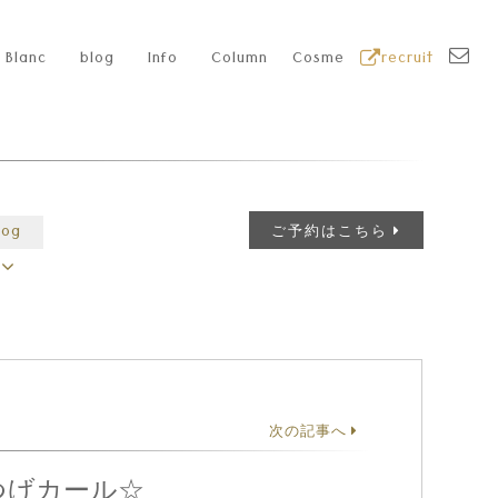
Blanc
blog
Info
Column
Cosme
recruit
log
ご予約はこちら
次の記事へ
つげカール☆