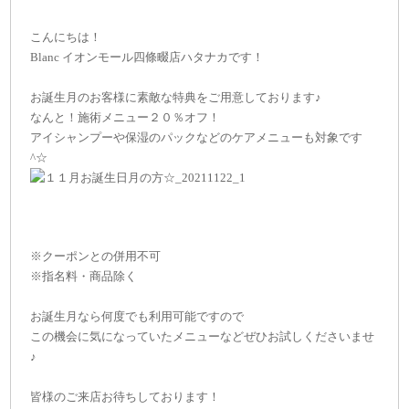
こんにちは！
Blanc イオンモール四條畷店ハタナカです！
お誕生月のお客様に素敵な特典をご用意しております♪
なんと！施術メニュー２０％オフ！
アイシャンプーや保湿のパックなどのケアメニューも対象です
^☆
※クーポンとの併用不可
※指名料・商品除く
お誕生月なら何度でも利用可能ですので
この機会に気になっていたメニューなどぜひお試しくださいませ
♪
皆様のご来店お待ちしております！