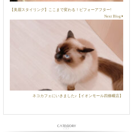
【美眉スタイリング】ここまで変わる！ビフォーアフター!
Next Blog
ネコカフェにいきました♪【イオンモール四條畷店】
CATEGORY