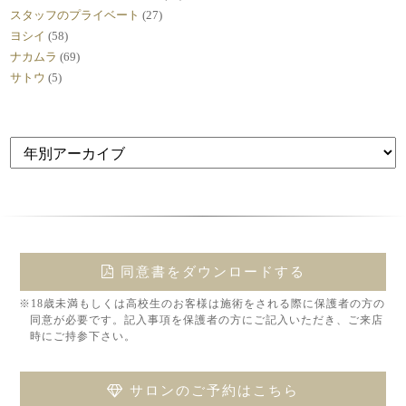
スタッフのプライベート
(27)
ヨシイ
(58)
ナカムラ
(69)
サトウ
(5)
同意書をダウンロードする
※18歳未満もしくは高校生のお客様は施術をされる際に保護者の方の
同意が必要です。記入事項を保護者の方にご記入いただき、ご来店
時にご持参下さい。
サロンのご予約はこちら