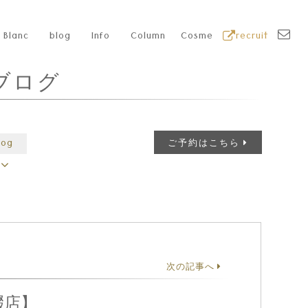
Blanc
blog
Info
Column
Cosme
recruit
ブログ
log
ご予約はこちら
次の記事へ
畷店】