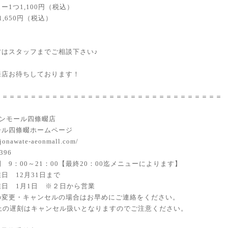
ー1つ1,100円（税込）
1,650円（税込）
方はスタッフまでご相談下さい♪
来店お待ちしております！
＝＝＝＝＝＝＝＝＝＝＝＝＝＝＝＝＝＝＝＝＝＝＝＝＝＝＝＝＝＝＝＝
イオンモール四條畷店
ール四條畷ホームページ
hijonawate-aeonmall.com/
6396
 9：00～21：00【最終20：00迄メニューによります】
日 12月31日まで
業日 1月1日 ※２日から営業
の変更・キャンセルの場合はお早めにご連絡をください。
以上の遅刻はキャンセル扱いとなりますのでご注意ください。