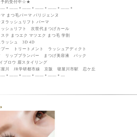
eb予約受付中☆★
——＊——＊——＊——＊——＊——＊
マ まつ毛パーマ パリジェンヌ
ンヌラッシュリフト パーマ
ラッシュリフト 次世代まつげカール
ステ まつエク マツエク まつ毛 学割
ラッシュ 3D 4D
ンプー トリートメント ラッシュアディクト
ツ リッププランパー まつげ美容液 パック
アイブロウ 眉スタイリング
寝屋川 JR学研都市線 京阪 寝屋川市駅 忍ケ丘
——＊——＊——＊——＊——＊—
g