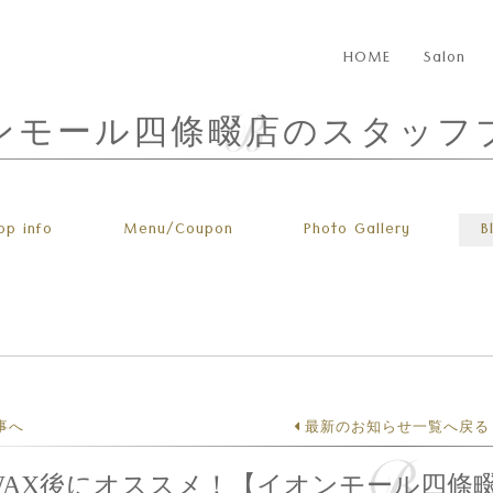
HOME
Salon
ンモール四條畷店のスタッフ
op info
Menu
/Coupon
Photo
Gallery
B
事へ
最新のお知らせ一覧へ戻る
WAX後にオススメ！【イオンモール四條