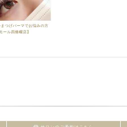
かまつげパーマでお悩みの方
ンモール四條畷店】