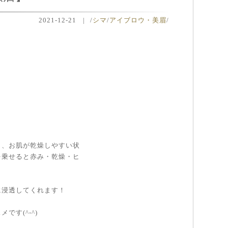
2021-12-21
|
/
シマ
/
アイブロウ・美眉
/
り、お肌が乾燥しやすい状
を乗せると赤み・乾燥・ヒ
に浸透してくれます！
す(^-^)