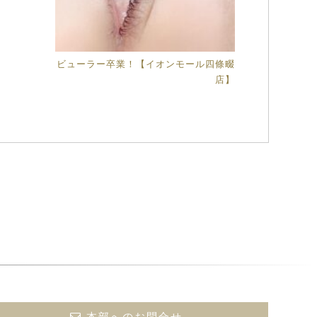
ビューラー卒業！【イオンモール四條畷
店】